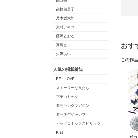
高野苺
高橋留美子
乃木坂太郎
東村アキコ
藤沢とおる
おす
真島ヒロ
矢沢あい
この作品
人気の掲載雑誌
BE・LOVE
ストーリーな女たち
プチコミック
週刊ヤングマガジン
週刊少年ジャンプ
ビッグコミックスピリッツ
Kiss
ギフ