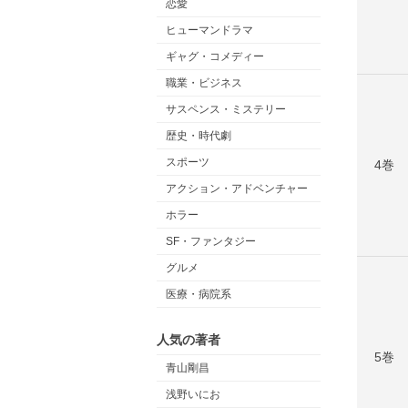
恋愛
ヒューマンドラマ
ギャグ・コメディー
職業・ビジネス
サスペンス・ミステリー
歴史・時代劇
スポーツ
4巻
アクション・アドベンチャー
ホラー
SF・ファンタジー
グルメ
医療・病院系
人気の著者
5巻
青山剛昌
浅野いにお