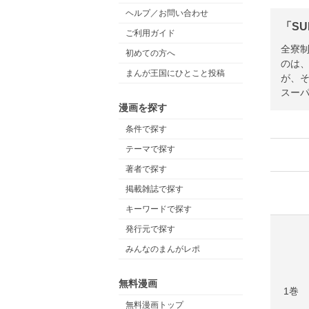
ヘルプ／お問い合わせ
「SU
ご利用ガイド
全寮
初めての方へ
のは
まんが王国にひとこと投稿
が、
スーパ
漫画を探す
条件で探す
テーマで探す
著者で探す
掲載雑誌で探す
キーワードで探す
発行元で探す
みんなのまんがレポ
無料漫画
1巻
無料漫画トップ