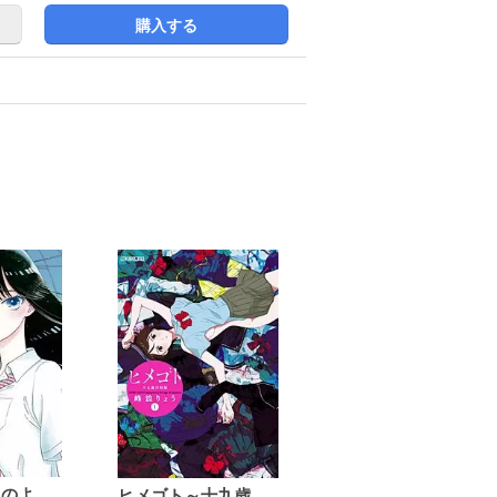
購入する
恋は雨上がりのように
ヒメゴト～十九歳の制服～