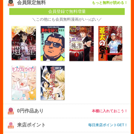
会員限定無料
もっと無料が読める！
会員登録で無料増量
＼この他にも会員無料漫画がいっぱい／
0円作品あり
本棚に入れておこう！
来店ポイント
毎日来店ポイントGET！