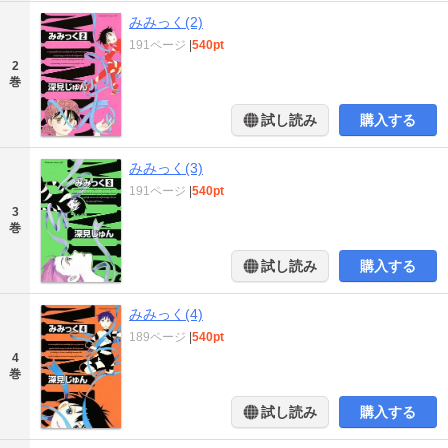
みみっく(2)
191ページ
|
540pt
2
巻
試し読み
購入する
みみっく(3)
191ページ
|
540pt
3
巻
試し読み
購入する
みみっく(4)
189ページ
|
540pt
4
巻
試し読み
購入する