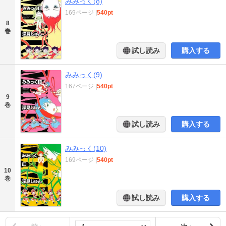
みみっく(8)
169ページ
|
540pt
8
巻
試し読み
購入する
みみっく(9)
167ページ
|
540pt
9
巻
試し読み
購入する
みみっく(10)
169ページ
|
540pt
10
巻
試し読み
購入する