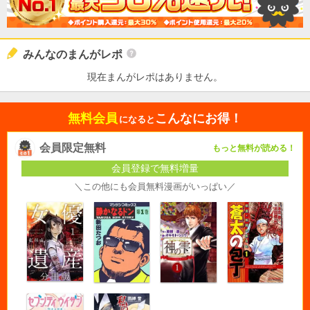
みんなのまんがレポ
現在まんがレポはありません。
無料会員
こんなにお得！
になると
会員限定無料
もっと無料が読める！
会員登録で無料増量
＼この他にも会員無料漫画がいっぱい／