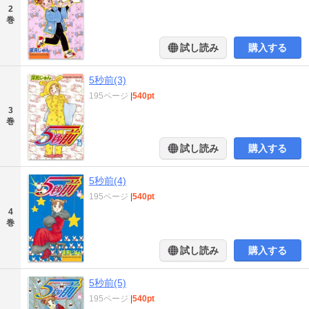
2
巻
試し読み
購入する
5秒前(3)
195ページ
|
540pt
3
巻
試し読み
購入する
5秒前(4)
195ページ
|
540pt
4
巻
試し読み
購入する
5秒前(5)
195ページ
|
540pt