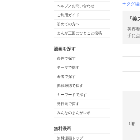
タグ編
ヘルプ／お問い合わせ
ご利用ガイド
「美
初めての方へ
美容
まんが王国にひとこと投稿
手に
漫画を探す
条件で探す
テーマで探す
著者で探す
掲載雑誌で探す
キーワードで探す
発行元で探す
みんなのまんがレポ
1巻
無料漫画
無料漫画トップ