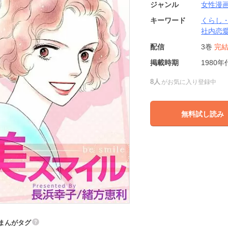
ジャンル
女性漫
キーワード
くらし
社内恋
配信
3巻
完
掲載時期
1980年
8人
がお気に入り登録中
無料試し読み
まんがタグ