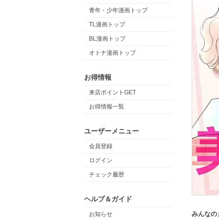
青年・少年漫画トップ
TL漫画トップ
BL漫画トップ
オトナ漫画トップ
お得情報
来店ポイントGET
お得情報一覧
ユーザーメニュー
会員登録
ログイン
チェック履歴
ヘルプ＆ガイド
みんなの
お知らせ