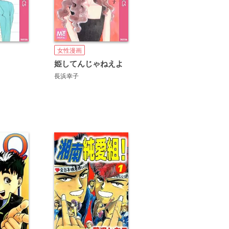
女性漫画
姫してんじゃねえよ
長浜幸子