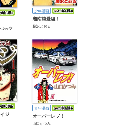
少年漫画
湘南純愛組！
藤沢とおる
うふみや
青年漫画
カイジ
オーバーレブ！
山口かつみ