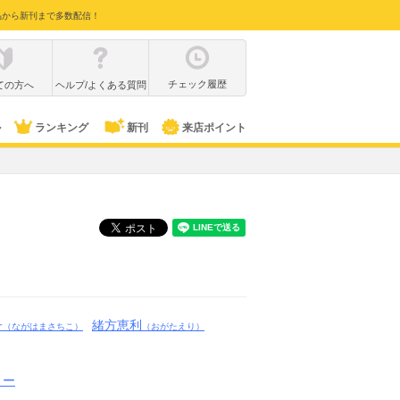
品から新刊まで多数配信！
チェック履歴
ての方へ
ヘルプ/よくある質問
ル
ランキング
新刊
来店ポイント
子
緒方恵利
（ながはまさちこ）
（おがたえり）
リー