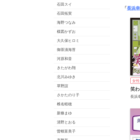
石田スイ
「
長浜幸
石田拓実
海野つなみ
楳図かずお
大久保ヒロミ
御茶漬海苔
河原和音
きたがわ翔
北川みゆき
女性
草野誼
笑わ
さかたのり子
長浜
椎名軽穂
新條まゆ
清野とおる
曽根富美子