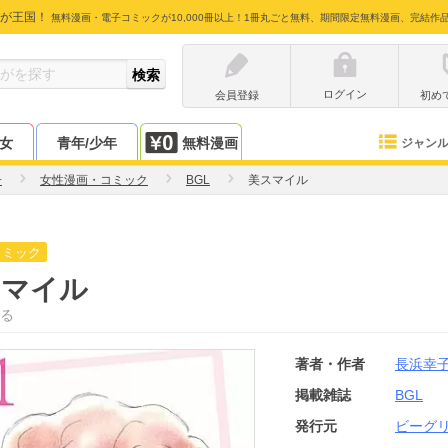
が王国！
無料漫画・電子コミックが10,000冊以上！1冊丸ごと無料、期間限定無料漫画、完結作
ログイン
会員登録
初め
少女
青年/少年
無料漫画
ジャン
子
女性漫画・コミック
BGL
美スマイル
コミック
スマイル
る
著者・作者
長浜幸
掲載雑誌
BGL
発行元
ビーグ