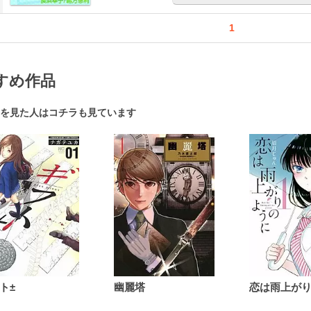
1
すめ作品
を見た人はコチラも見ています
ト±
幽麗塔