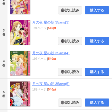
巻
試し読み
購入する
月の夜 星の朝 35ans(3)
191ページ
|
540pt
3
巻
試し読み
購入する
月の夜 星の朝 35ans(4)
193ページ
|
540pt
4
巻
試し読み
購入する
月の夜 星の朝 35ans(5)
189ページ
|
540pt
5
巻
試し読み
購入する