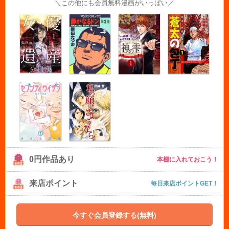
＼この他にも会員無料漫画がいっぱい／
0円作品あり
本棚に入れておこう！
来店ポイント
毎日来店ポイントGET！
今すぐ会員登録する(無料)