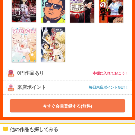
0円作品あり
本棚に入れておこう！
来店ポイント
毎日来店ポイントGET！
今すぐ会員登録する(無料)
他の作品も探してみる