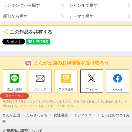
ランキングから探す
ジャンルで探す
新刊から探す
テーマで探す
この作品を共有する
まんが王国のお得情報を受け取ろう
友だち追加
メルマガ
アプリ通知
フォロー
いいね
限定クーポン
※通知する情報およびタイミングが異なりますので、併せて受け取ることをお勧めします。 ※
通知をしないキャンペーンもあります。ご了承ください。
まんが王国
たらさわみち
女性漫画
オフィスユー
しっぽ街のコオ先
生
お得感No.1表記について