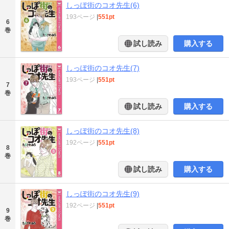
しっぽ街のコオ先生(6)
193ページ
|
551pt
6
巻
試し読み
購入する
しっぽ街のコオ先生(7)
193ページ
|
551pt
7
巻
試し読み
購入する
しっぽ街のコオ先生(8)
192ページ
|
551pt
8
巻
試し読み
購入する
しっぽ街のコオ先生(9)
192ページ
|
551pt
9
巻