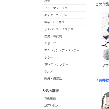
恋愛
この作品
ヒューマンドラマ
ギャグ・コメディー
職業・ビジネス
サスペンス・ミステリー
歴史・時代劇
スポーツ
アクション・アドベンチャー
ホラー
SF・ファンタジー
ギフ
グルメ
医療・病院系
「
筒井哲
人気の著者
青山剛昌
浅野いにお