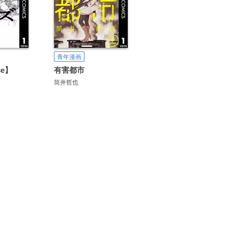
青年漫画
se】
有害都市
筒井哲也