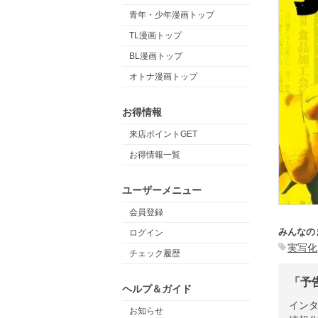
青年・少年漫画トップ
TL漫画トップ
BL漫画トップ
オトナ漫画トップ
お得情報
来店ポイントGET
お得情報一覧
ユーザーメニュー
会員登録
みんなの
ログイン
実写化
チェック履歴
「予
ヘルプ＆ガイド
イン
お知らせ