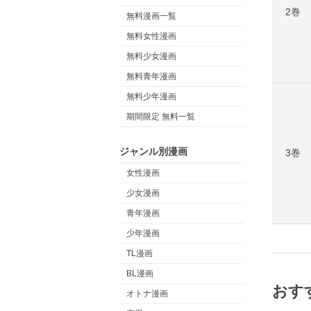
2巻
無料漫画一覧
無料女性漫画
無料少女漫画
無料青年漫画
無料少年漫画
期間限定 無料一覧
ジャンル別漫画
3巻
女性漫画
少女漫画
青年漫画
少年漫画
TL漫画
BL漫画
おす
オトナ漫画