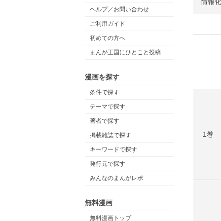
情報化
ヘルプ／お問い合わせ
ご利用ガイド
初めての方へ
まんが王国にひとこと投稿
漫画を探す
条件で探す
テーマで探す
著者で探す
1巻
掲載雑誌で探す
キーワードで探す
発行元で探す
みんなのまんがレポ
無料漫画
無料漫画トップ