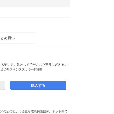
まとめ買い
する謎の男。果たして予告された事件は起きるの
迫のサスペンススリラー開幕!!
購入する
シ”の次の狙いは過激な環境保護団体。ネット内で