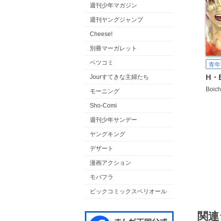
週刊少年マガジン
週刊ヤングジャンプ
Cheese!
別冊マーガレット
ベツコミ
青年
Jourすてきな主婦たち
Boich
モーニング
Sho-Comi
週刊少年サンデー
ヤングキング
デザート
漫画アクション
モバフラ
ビックコミックスペリオール
関連