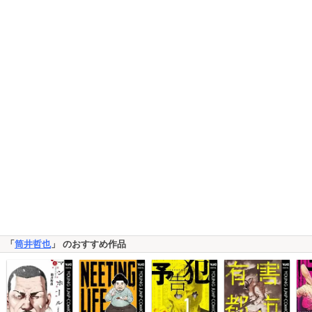
「
筒井哲也
」 のおすすめ作品