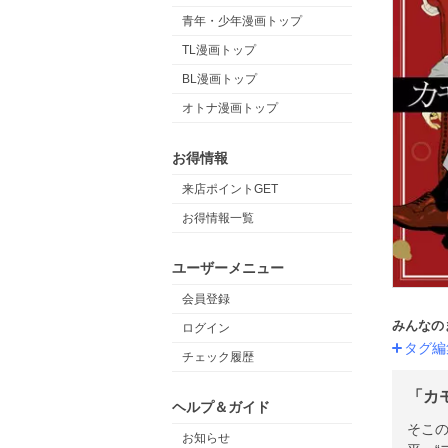
青年・少年漫画トップ
TL漫画トップ
BL漫画トップ
オトナ漫画トップ
お得情報
来店ポイントGET
お得情報一覧
ユーザーメニュー
会員登録
みんなの
ログイン
タグ編
チェック履歴
「カ
ヘルプ＆ガイド
そこ
お知らせ