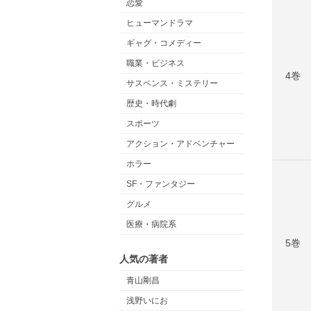
恋愛
ヒューマンドラマ
ギャグ・コメディー
職業・ビジネス
4巻
サスペンス・ミステリー
歴史・時代劇
スポーツ
アクション・アドベンチャー
ホラー
SF・ファンタジー
グルメ
医療・病院系
5巻
人気の著者
青山剛昌
浅野いにお