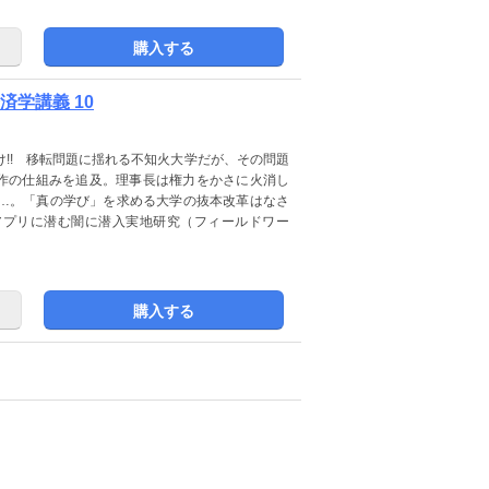
購入する
学講義 10
!! 移転問題に揺れる不知火大学だが、その問題
工作の仕組みを追及。理事長は権力をかさに火消し
…。「真の学び」を求める大学の抜本改革はなさ
アプリに潜む闇に潜入実地研究（フィールドワー
購入する