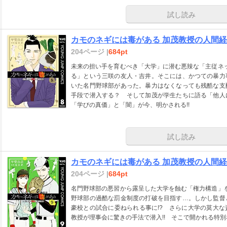
試し読み
カモのネギには毒がある 加茂教授の人間経済
204ページ |
684pt
未来の担い手を育むべき「大学」に潜む悪辣な「主従ネッ
る」という三咲の友人・吉井。そこには、かつての暴力
いた名門野球部があった。暴力はなくなっても残酷な支
手段で潜入する？ そして加茂が学生たちに語る「他人
「学びの真価」と「闇」が今、明かされる!!
試し読み
カモのネギには毒がある 加茂教授の人間経済
204ページ |
684pt
名門野球部の悪習から露呈した大学を蝕む「権力構造」を
野球部の過酷な罰金制度の打破を目指す…。しかし監督
豪校との試合に委ねられる事に!? さらに大学の莫大
教授が理事会に驚きの手法で潜入!! そこで開かれる特別