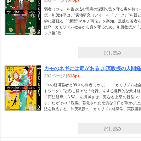
弱者（カモ）を呑み込む悪意の深淵で己を守る毒を持て―
授・加茂洋平は、“実地研究（フィールドワーク）”を旨
学に蔓延る「“新型”マルチ商法」を察知。孤独な若者
は!? カモリズム社会から身を守るため、加茂教授が
ック第2巻!!
試し読み
カモのネギには毒がある 加茂教授の人間経済
202ページ |
618pt
1％の経済強者と99％の弱者（カモ）…「カモリズム社会
ドワーク）”と称し様々な「奇行」をする世界的な天才
チ商法組織「NSA」を潰滅させ、更なる上部の新型マ
す。だがその「洗脳」強化された悪質な手口が浮かび上
法を駆逐する、加茂教授の「カモリズム経済学」実践講義
試し読み