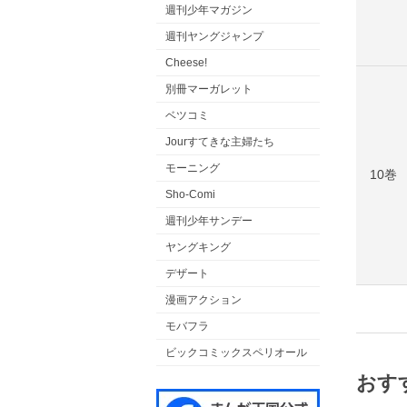
週刊少年マガジン
週刊ヤングジャンプ
Cheese!
別冊マーガレット
ベツコミ
Jourすてきな主婦たち
モーニング
10巻
Sho-Comi
週刊少年サンデー
ヤングキング
デザート
漫画アクション
モバフラ
ビックコミックスペリオール
おす