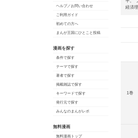
平。“
ヘルプ／お問い合わせ
経済理
ご利用ガイド
初めての方へ
まんが王国にひとこと投稿
漫画を探す
条件で探す
テーマで探す
著者で探す
掲載雑誌で探す
1巻
キーワードで探す
発行元で探す
みんなのまんがレポ
無料漫画
無料漫画トップ