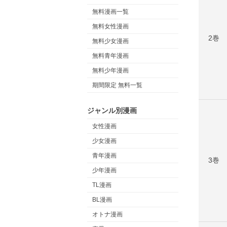
無料漫画一覧
無料女性漫画
2巻
無料少女漫画
無料青年漫画
無料少年漫画
期間限定 無料一覧
ジャンル別漫画
女性漫画
少女漫画
青年漫画
3巻
少年漫画
TL漫画
BL漫画
オトナ漫画