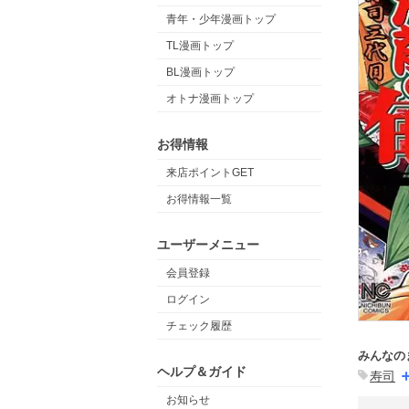
青年・少年漫画トップ
TL漫画トップ
BL漫画トップ
オトナ漫画トップ
お得情報
来店ポイントGET
お得情報一覧
ユーザーメニュー
会員登録
ログイン
チェック履歴
みんなの
ヘルプ＆ガイド
寿司
お知らせ