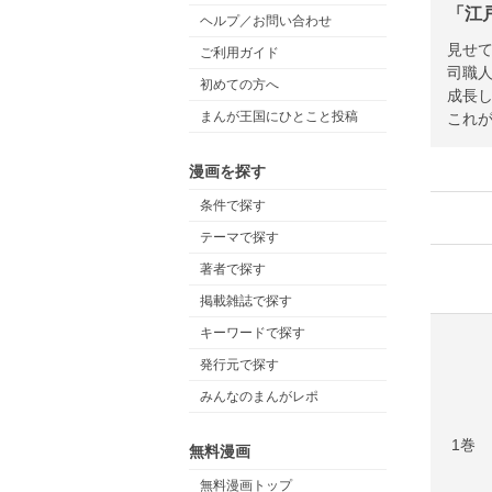
「江
ヘルプ／お問い合わせ
見せて
ご利用ガイド
司職
初めての方へ
成長
まんが王国にひとこと投稿
これ
漫画を探す
条件で探す
テーマで探す
著者で探す
掲載雑誌で探す
キーワードで探す
発行元で探す
みんなのまんがレポ
1巻
無料漫画
無料漫画トップ