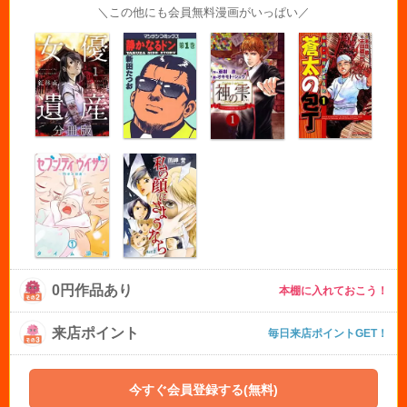
＼この他にも会員無料漫画がいっぱい／
0円作品あり
本棚に入れておこう！
来店ポイント
毎日来店ポイントGET！
今すぐ会員登録する(無料)