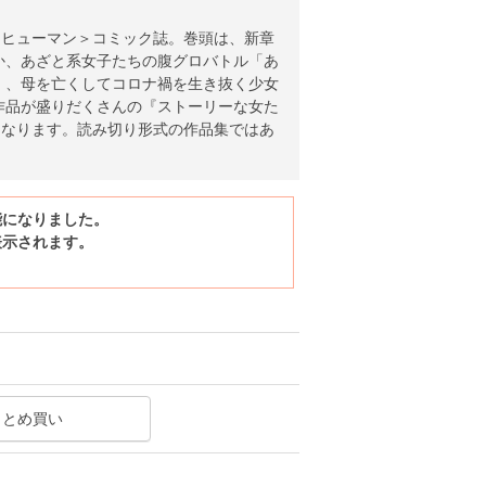
＜ヒューマン＞コミック誌。巻頭は、新章
か、あざと系女子たちの腹グロバトル「あ
」、母を亡くしてコロナ禍を生き抜く少女
作品が盛りだくさんの『ストーリーな女た
になります。読み切り形式の作品集ではあ
能になりました。
表示されます。
まとめ買い