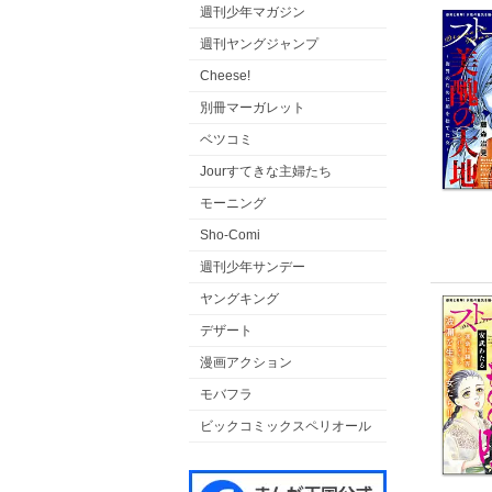
週刊少年マガジン
週刊ヤングジャンプ
Cheese!
別冊マーガレット
ベツコミ
Jourすてきな主婦たち
モーニング
Sho-Comi
週刊少年サンデー
ヤングキング
デザート
漫画アクション
モバフラ
ビックコミックスペリオール