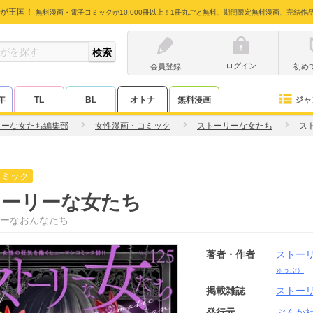
が王国！
無料漫画・電子コミックが10,000冊以上！1冊丸ごと無料、期間限定無料漫画、完結作
ログイン
会員登録
初め
ジャ
年
TL
BL
オトナ
無料漫画
リーな女たち編集部
女性漫画・コミック
ストーリーな女たち
ス
コミック
トーリーな女たち
ーなおんなたち
著者・作者
ストー
ゅうぶ）
掲載雑誌
ストー
発行元
ぶんか