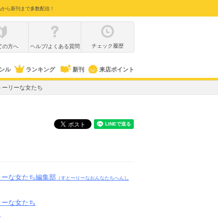
品から新刊まで多数配信！
チェック履歴
ての方へ
ヘルプ/よくある質問
ンル
ランキング
新刊
来店ポイント
トーリーな女たち
リーな女たち編集部
（すとーりーなおんなたちへんし
リーな女たち
社