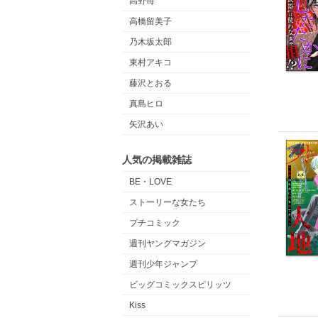
高野苺
高橋留美子
乃木坂太郎
東村アキコ
藤沢とおる
真島ヒロ
矢沢あい
人気の掲載雑誌
BE・LOVE
ストーリーな女たち
プチコミック
週刊ヤングマガジン
週刊少年ジャンプ
ビッグコミックスピリッツ
Kiss