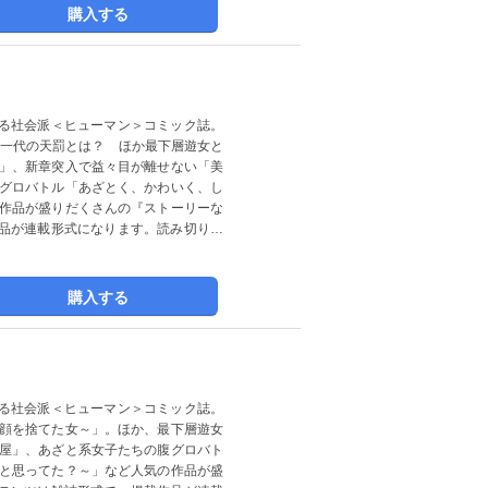
購入する
る社会派＜ヒューマン＞コミック誌。
世一代の天罰とは？ ほか最下層遊女と
屋」、新章突入で益々目が離せない「美
腹グロバトル「あざとく、かわいく、し
の作品が盛りだくさんの『ストーリーな
品が連載形式になります。読み切り形
購入する
る社会派＜ヒューマン＞コミック誌。
に顔を捨てた女～」。ほか、最下層遊女
小屋」、あざと系女子たちの腹グロバト
だと思ってた？～」など人気の作品が盛