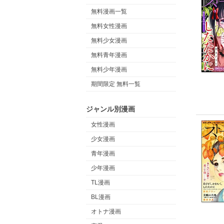
無料漫画一覧
無料女性漫画
無料少女漫画
無料青年漫画
無料少年漫画
期間限定 無料一覧
ジャンル別漫画
女性漫画
少女漫画
青年漫画
少年漫画
TL漫画
BL漫画
オトナ漫画