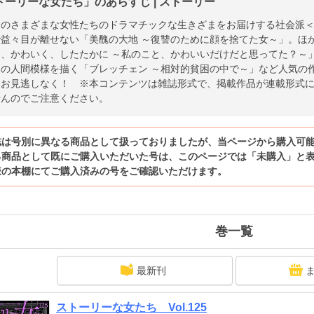
トーリーな女たち」のあらすじ | ストーリー
中のさまざまな女性たちのドラマチックな生きざまをお届けする社会派
で益々目が離せない「美醜の大地 ～復讐のために顔を捨てた女～」。ほ
く、かわいく、したたかに ～私のこと、かわいいだけだと思ってた？～
囲の人間模様を描く「ブレッチェン ～相対的貧困の中で～」など人気の
をお見逃しなく！ ※本コンテンツは雑誌形式で、掲載作品が連載形式
せんのでご注意ください。
誌は号別に異なる商品として扱っておりましたが、当ページから購入可
る商品として既にご購入いただいた号は、このページでは「未購入」と
様の本棚にてご購入済みの号をご確認いただけます。
巻一覧
最新刊
ストーリーな女たち Vol.125