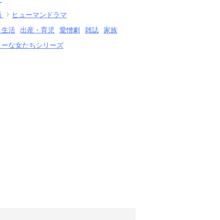
画
ヒューマンドラマ
・生活
出産・育児
愛憎劇
雑誌
家族
リーな女たちシリーズ