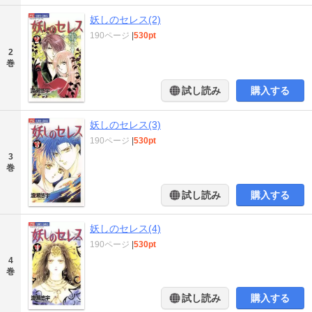
妖しのセレス(2)
190ページ
|
530pt
2
巻
試し読み
購入する
妖しのセレス(3)
190ページ
|
530pt
3
巻
試し読み
購入する
妖しのセレス(4)
190ページ
|
530pt
4
巻
試し読み
購入する