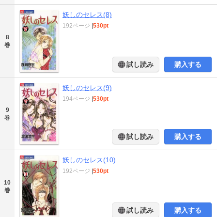
妖しのセレス(8)
192ページ
|
530pt
8
巻
試し読み
購入する
妖しのセレス(9)
194ページ
|
530pt
9
巻
試し読み
購入する
妖しのセレス(10)
192ページ
|
530pt
10
巻
試し読み
購入する