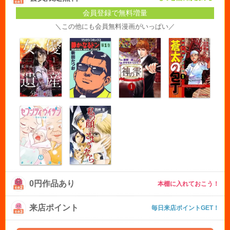
会員登録で無料増量
＼この他にも会員無料漫画がいっぱい／
0円作品あり
本棚に入れておこう！
来店ポイント
毎日来店ポイントGET！