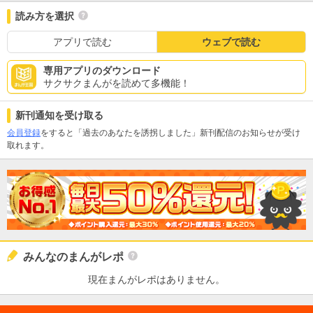
読み方を選択
アプリで読む
ウェブで読む
専用アプリのダウンロード
サクサクまんがを読めて多機能！
新刊通知を受け取る
会員登録
をすると「過去のあなたを誘拐しました」新刊配信のお知らせが受け
取れます。
みんなのまんがレポ
現在まんがレポはありません。