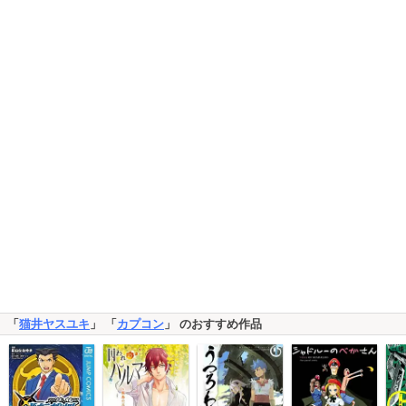
「
猫井ヤスユキ
」 「
カプコン
」 のおすすめ作品