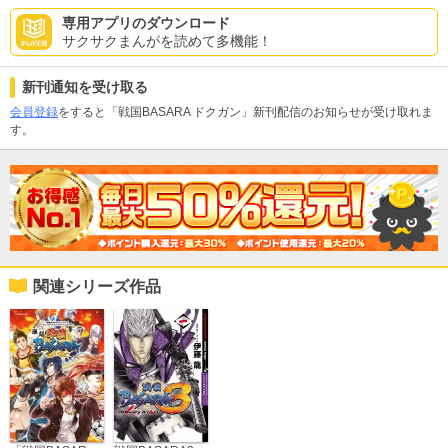
専用アプリのダウンロード
サクサクまんがを読めて多機能！
新刊通知を受け取る
会員登録
をすると「戦国BASARA ドクガン」新刊配信のお知らせが受け取れま
す。
関連シリーズ作品