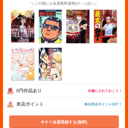
＼この他にも会員無料漫画がいっぱい／
0円作品あり
本棚に入れておこう！
来店ポイント
毎日来店ポイントGET！
今すぐ会員登録する(無料)