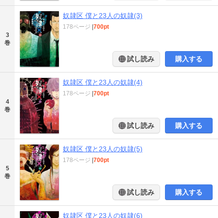
奴隷区 僕と23人の奴隷(3)
178ページ
|
700pt
3
巻
試し読み
購入する
奴隷区 僕と23人の奴隷(4)
178ページ
|
700pt
4
巻
試し読み
購入する
奴隷区 僕と23人の奴隷(5)
178ページ
|
700pt
5
巻
試し読み
購入する
奴隷区 僕と23人の奴隷(6)