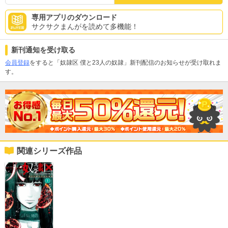
専用アプリのダウンロード
サクサクまんがを読めて多機能！
新刊通知を受け取る
会員登録
をすると「奴隷区 僕と23人の奴隷」新刊配信のお知らせが受け取れま
す。
関連シリーズ作品