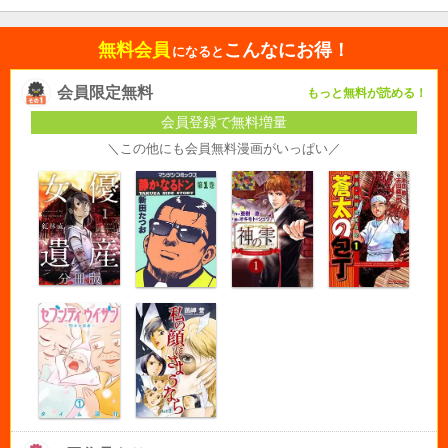
無料会員
こんなにお得！
になると
会員限定無料
もっと無料が読める！
会員登録で無料増量
＼この他にも会員無料漫画がいっぱい／