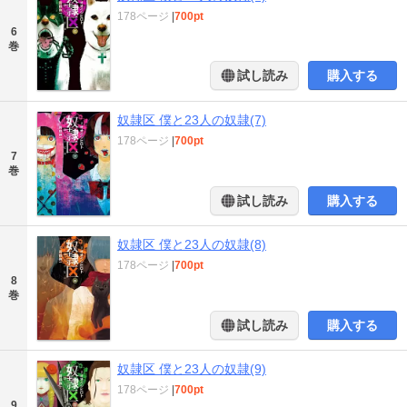
178ページ
|
700pt
6
巻
試し読み
購入する
奴隷区 僕と23人の奴隷(7)
178ページ
|
700pt
7
巻
試し読み
購入する
奴隷区 僕と23人の奴隷(8)
178ページ
|
700pt
8
巻
試し読み
購入する
奴隷区 僕と23人の奴隷(9)
178ページ
|
700pt
9