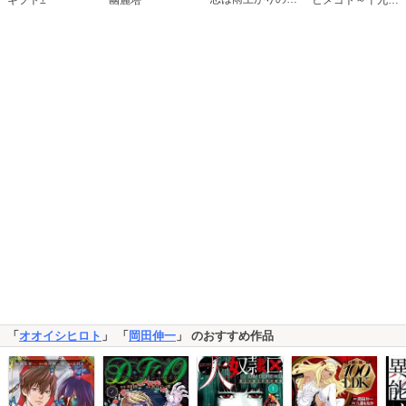
「
オオイシヒロト
」 「
岡田伸一
」 のおすすめ作品