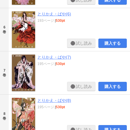
とりかえ・ばや(6)
193ページ
|
530pt
6
巻
試し読み
購入する
とりかえ・ばや(7)
195ページ
|
530pt
7
巻
試し読み
購入する
とりかえ・ばや(8)
195ページ
|
530pt
8
巻
試し読み
購入する