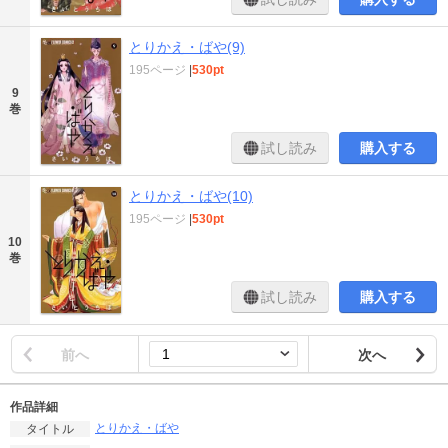
とりかえ・ばや(9)
195ページ
|
530pt
9
巻
試し読み
購入する
とりかえ・ばや(10)
195ページ
|
530pt
10
巻
試し読み
購入する
前へ
次へ
作品詳細
とりかえ・ばや
タイトル