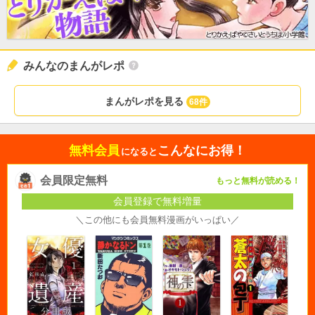
みんなのまんがレポ
まんがレポを見る
68件
無料会員
こんなにお得！
になると
会員限定無料
もっと無料が読める！
会員登録で無料増量
＼この他にも会員無料漫画がいっぱい／