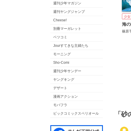
週刊少年マガジン
週刊ヤングジャンプ
少女
Cheese!
海の
別冊マーガレット
篠原
ベツコミ
Jourすてきな主婦たち
モーニング
Sho-Comi
週刊少年サンデー
ヤングキング
デザート
漫画アクション
モバフラ
「砂
ビックコミックスペリオール