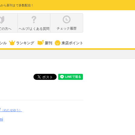
品から新刊まで多数配信！
チェック履歴
ての方へ
ヘルプ/よくある質問
ンル
ランキング
新刊
来店ポイント
宇
（わたせゆう）
mi