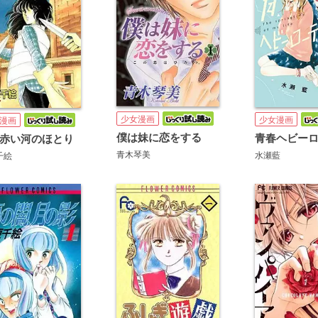
少女漫画
少女漫画
漫画
僕は妹に恋をする
赤い河のほとり
青木琴美
水瀬藍
千絵