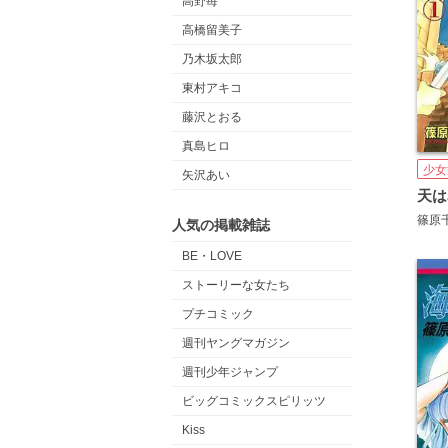
高野苺
高橋留美子
乃木坂太郎
東村アキコ
藤沢とおる
真島ヒロ
少女
矢沢あい
天は
篠原
人気の掲載雑誌
BE・LOVE
ストーリーな女たち
プチコミック
週刊ヤングマガジン
週刊少年ジャンプ
ビッグコミックスピリッツ
Kiss