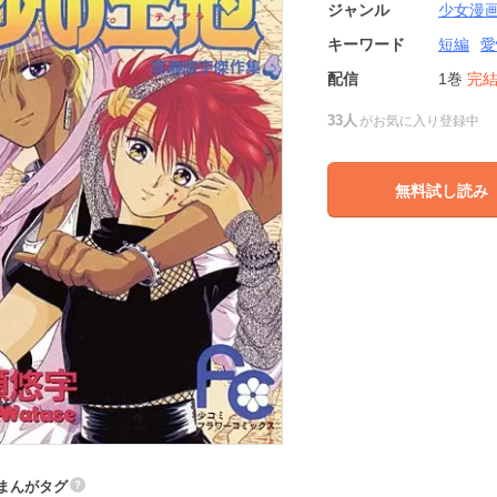
ジャンル
少女漫
キーワード
短編
愛
配信
1巻
完
33人
がお気に入り登録中
無料試し読み
まんがタグ