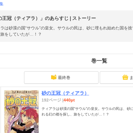
集
の王冠（ティアラ）」のあらすじ | ストーリー
ラは砂漠の国“サウル”の皇女。サウルの民は、砂に埋もれ始めた国を捨
、旅をしていたが…！？
巻一覧
最終巻
砂の王冠（ティアラ）
192ページ |
440pt
ティアラは砂漠の国“サウル”の皇女。サウルの民は、砂
れる幻の都を探し、旅をしていたが…！？