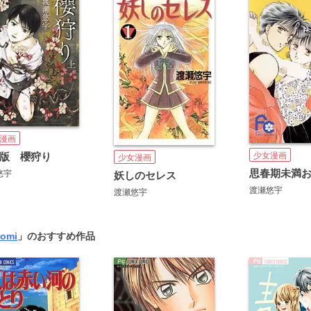
漫画
版 櫻狩り
少女漫画
少女漫画
思春期未満
悠宇
妖しのセレス
渡瀬悠宇
渡瀬悠宇
omi
」のおすすめ作品