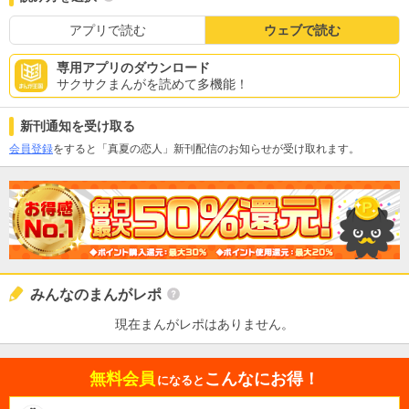
アプリで読む
ウェブで読む
専用アプリのダウンロード
サクサクまんがを読めて多機能！
新刊通知を受け取る
会員登録
をすると「真夏の恋人」新刊配信のお知らせが受け取れます。
みんなのまんがレポ
現在まんがレポはありません。
無料会員
こんなにお得！
になると