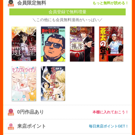
会員限定無料
もっと無料が読める！
会員登録で無料増量
＼この他にも会員無料漫画がいっぱい／
0円作品あり
本棚に入れておこう！
来店ポイント
毎日来店ポイントGET！