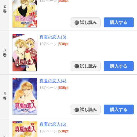
187ページ
|
530pt
2
巻
試し読み
購入する
真夏の恋人(3)
187ページ
|
530pt
3
巻
試し読み
購入する
真夏の恋人(4)
187ページ
|
530pt
4
巻
試し読み
購入する
真夏の恋人(5)
187ページ
|
530pt