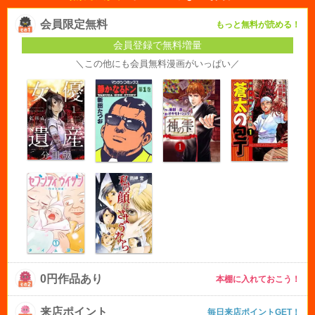
会員限定無料
もっと無料が読める！
会員登録で無料増量
＼この他にも会員無料漫画がいっぱい／
0円作品あり
本棚に入れておこう！
来店ポイント
毎日来店ポイントGET！