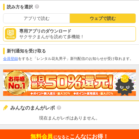
読み方を選択
アプリで読む
ウェブで読む
専用アプリのダウンロード
サクサクまんがを読めて多機能！
新刊通知を受け取る
会員登録
をすると「レンタル花丸男子」新刊配信のお知らせが受け取れます。
みんなのまんがレポ
現在まんがレポはありません。
無料会員
こんなにお得！
になると