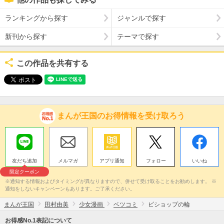
ランキングから探す
ジャンルで探す
新刊から探す
テーマで探す
この作品を共有する
まんが王国のお得情報を受け取ろう
友だち追加
メルマガ
アプリ通知
フォロー
いいね
限定クーポン
※通知する情報およびタイミングが異なりますので、併せて受け取ることをお勧めします。 ※
通知をしないキャンペーンもあります。ご了承ください。
まんが王国
田村由美
少女漫画
ベツコミ
ビショップの輪
お得感No.1表記について