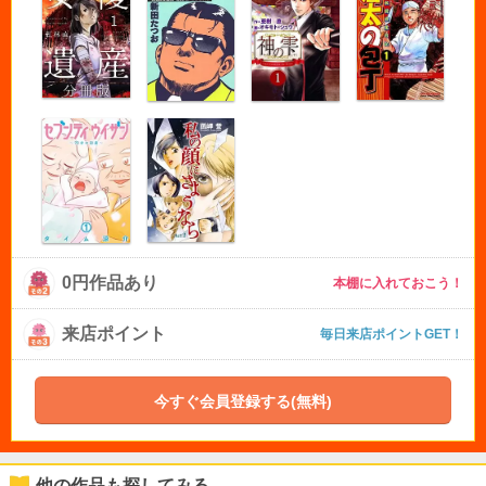
0円作品あり
本棚に入れておこう！
来店ポイント
毎日来店ポイントGET！
今すぐ会員登録する(無料)
他の作品も探してみる