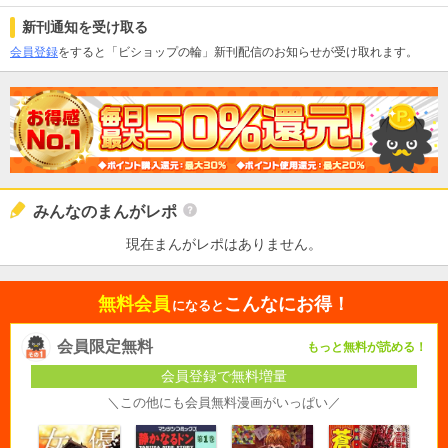
新刊通知を受け取る
会員登録
をすると「ビショップの輪」新刊配信のお知らせが受け取れます。
みんなのまんがレポ
現在まんがレポはありません。
無料会員
こんなにお得！
になると
会員限定無料
もっと無料が読める！
会員登録で無料増量
＼この他にも会員無料漫画がいっぱい／