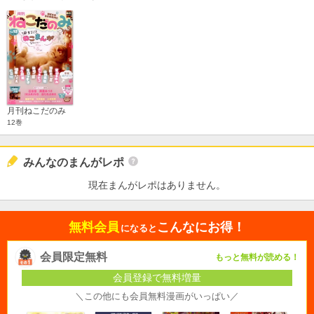
月刊ねこだのみ
12巻
みんなのまんがレポ
現在まんがレポはありません。
無料会員
こんなにお得！
になると
会員限定無料
もっと無料が読める！
会員登録で無料増量
＼この他にも会員無料漫画がいっぱい／