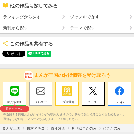
他の作品も探してみる
ランキングから探す
ジャンルで探す
新刊から探す
テーマで探す
この作品を共有する
まんが王国のお得情報を受け取ろう
友だち追加
メルマガ
アプリ通知
フォロー
いいね
限定クーポン
※通知する情報およびタイミングが異なりますので、併せて受け取ることをお勧めします。 ※
通知をしないキャンペーンもあります。ご了承ください。
まんが王国
東村アキコ
青年漫画
月刊ねこだのみ
ねこだのみ