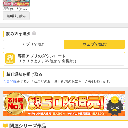
月刊ねこだのみ
無料試し読み
読み方を選択
アプリで読む
ウェブで読む
専用アプリのダウンロード
サクサクまんがを読めて多機能！
新刊通知を受け取る
会員登録
をすると「ねこだのみ」新刊配信のお知らせが受け取れます。
関連シリーズ作品