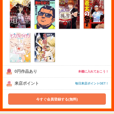
0円作品あり
本棚に入れておこう！
来店ポイント
毎日来店ポイントGET！
今すぐ会員登録する(無料)