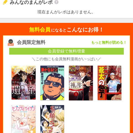
みんなのまんがレポ
現在まんがレポはありません。
無料会員
こんなにお得！
になると
会員限定無料
もっと無料が読める！
会員登録で無料増量
＼この他にも会員無料漫画がいっぱい／