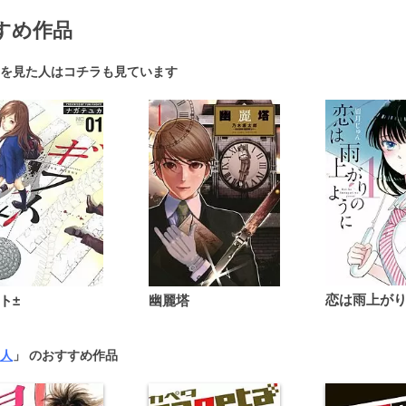
すめ作品
を見た人はコチラも見ています
ト±
幽麗塔
人
」 のおすすめ作品