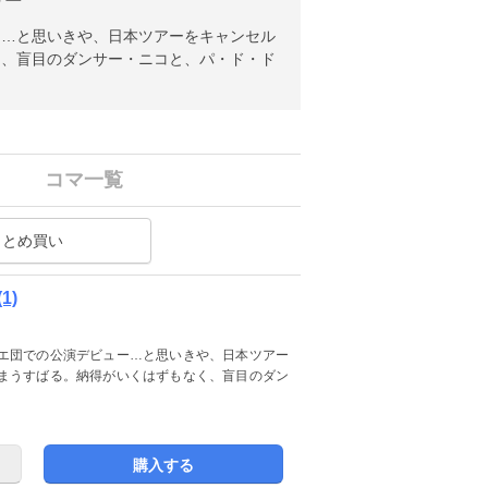
リー
ー…と思いきや、日本ツアーをキャンセル
く、盲目のダンサー・ニコと、パ・ド・ド
コマ一覧
まとめ買い
1)
エ団での公演デビュー…と思いきや、日本ツアー
まうすばる。納得がいくはずもなく、盲目のダン
購入する