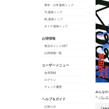
青年・少年漫画トップ
TL漫画トップ
BL漫画トップ
オトナ漫画トップ
お得情報
来店ポイントGET
お得情報一覧
ユーザーメニュー
会員登録
ログイン
チェック履歴
みんなの
バレエ
ヘルプ＆ガイド
お知らせ