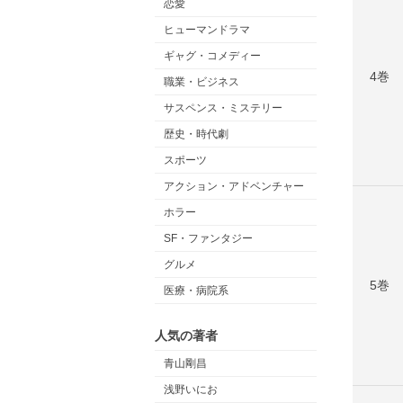
恋愛
ヒューマンドラマ
ギャグ・コメディー
4巻
職業・ビジネス
サスペンス・ミステリー
歴史・時代劇
スポーツ
アクション・アドベンチャー
ホラー
SF・ファンタジー
グルメ
5巻
医療・病院系
人気の著者
青山剛昌
浅野いにお