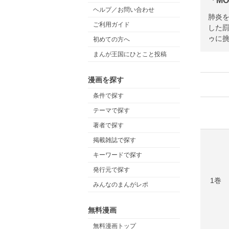
「M
ヘルプ／お問い合わせ
肺炎
ご利用ガイド
した
ゥに挑
初めての方へ
まんが王国にひとこと投稿
漫画を探す
条件で探す
テーマで探す
著者で探す
掲載雑誌で探す
キーワードで探す
発行元で探す
1巻
みんなのまんがレポ
無料漫画
無料漫画トップ