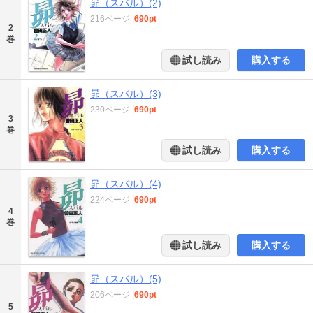
昴（スバル）(2)
216ページ
|
690pt
2
巻
試し読み
購入する
昴（スバル）(3)
230ページ
|
690pt
3
巻
試し読み
購入する
昴（スバル）(4)
224ページ
|
690pt
4
巻
試し読み
購入する
昴（スバル）(5)
206ページ
|
690pt
5