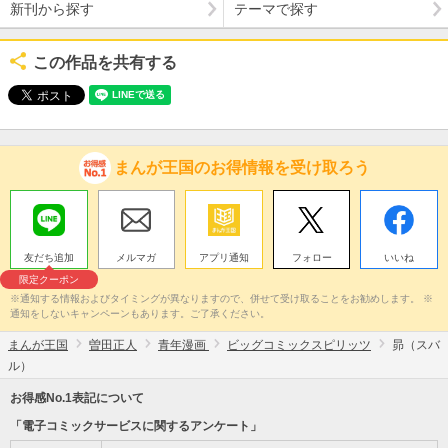
新刊から探す
テーマで探す
この作品を共有する
まんが王国のお得情報を受け取ろう
友だち追加
メルマガ
アプリ通知
フォロー
いいね
限定クーポン
※通知する情報およびタイミングが異なりますので、併せて受け取ることをお勧めします。 ※
通知をしないキャンペーンもあります。ご了承ください。
まんが王国
曽田正人
青年漫画
ビッグコミックスピリッツ
昴（スバ
ル）
お得感No.1表記について
「電子コミックサービスに関するアンケート」