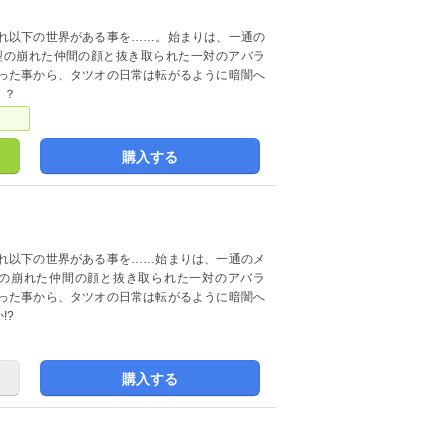
れ以下の世界がある事を……。始まりは、一通の
型の崩れた仲間の顔と抜き取られた一対のアバラ
った事から、タツオの日常は転がるように暗闇へ
！？
購入する
れ以下の世界がある事を……始まりは、一通のメ
の崩れた仲間の顔と抜き取られた一対のアバラ
った事から、タツオの日常は転がるように暗闇へ
!?
購入する