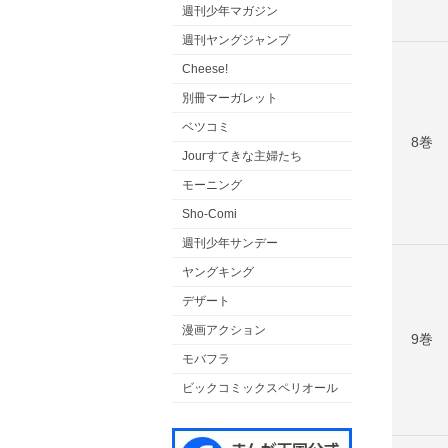
週刊少年マガジン
週刊ヤングジャンプ
Cheese!
別冊マーガレット
ベツコミ
8巻
Jourすてきな主婦たち
モーニング
Sho-Comi
週刊少年サンデー
ヤングキング
デザート
漫画アクション
9巻
モバフラ
ビックコミックスペリオール