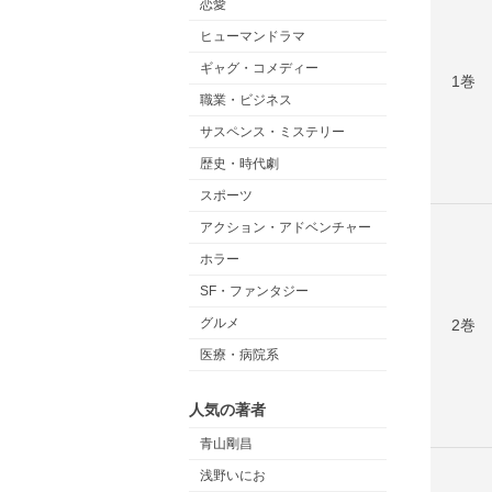
恋愛
ヒューマンドラマ
ギャグ・コメディー
1巻
職業・ビジネス
サスペンス・ミステリー
歴史・時代劇
スポーツ
アクション・アドベンチャー
ホラー
SF・ファンタジー
グルメ
2巻
医療・病院系
人気の著者
青山剛昌
浅野いにお