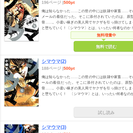
196ページ |
500pt
俺は知らなかった……この世の中には奴隷や家畜……そ
メールの着信だった。そこに添付されていたのは、原
骨……。小遣い稼ぎの美人局でヤクザを引っ掛けてしま
と堕ちていく！〔シマウマ〕とは、いったい何者なのか
無料増量中
無料で読む
シマウマ(2)
188ページ |
500pt
俺は知らなかった……この世の中には奴隷や家畜……そ
ールの着信だった。そこに添付されていたのは、原型
骨……。小遣い稼ぎの美人局でヤクザを引っ掛けてしま
と堕ちていく！ 〔シマウマ〕とは、いったい何者なのか
試し読み
シマウマ(3)