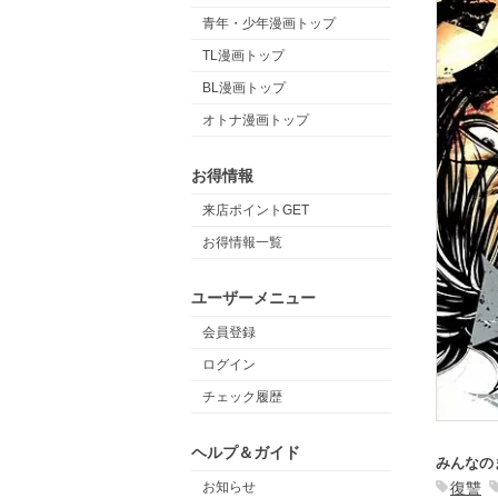
青年・少年漫画トップ
TL漫画トップ
BL漫画トップ
オトナ漫画トップ
お得情報
来店ポイントGET
お得情報一覧
ユーザーメニュー
会員登録
ログイン
チェック履歴
ヘルプ＆ガイド
みんなの
復讐
お知らせ