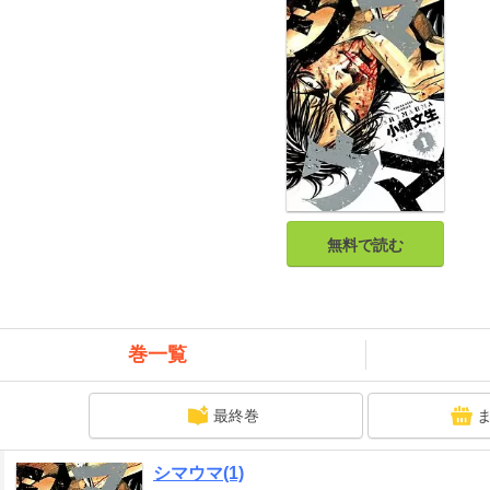
無料で読む
巻一覧
最終巻
シマウマ(1)