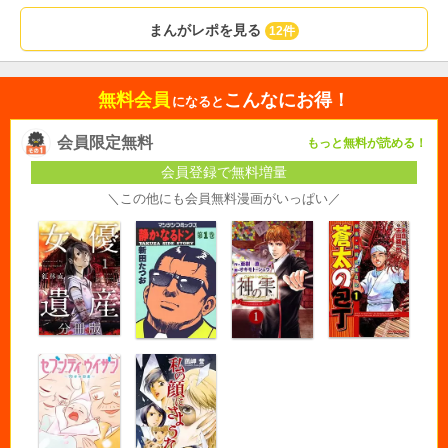
まんがレポを見る
12件
無料会員
こんなにお得！
になると
会員限定無料
もっと無料が読める！
会員登録で無料増量
＼この他にも会員無料漫画がいっぱい／