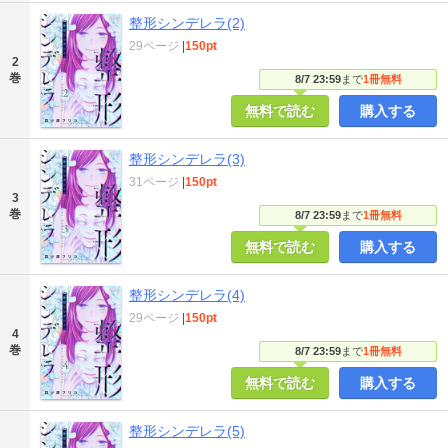
整形シンデレラ(2)
29ページ
|
150pt
2
巻
8/7 23:59
まで
1冊無料
無料で読む
購入する
整形シンデレラ(3)
31ページ
|
150pt
3
巻
8/7 23:59
まで
1冊無料
無料で読む
購入する
整形シンデレラ(4)
29ページ
|
150pt
4
巻
8/7 23:59
まで
1冊無料
無料で読む
購入する
整形シンデレラ(5)