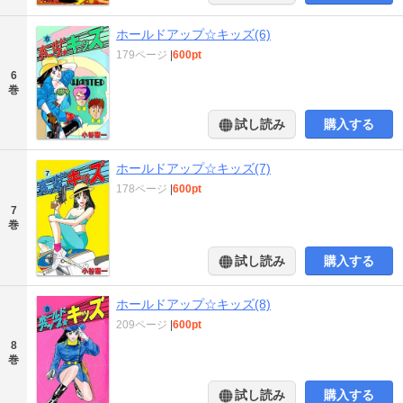
ホールドアップ☆キッズ(6)
179ページ
|
600pt
6
巻
試し読み
購入する
ホールドアップ☆キッズ(7)
178ページ
|
600pt
7
巻
試し読み
購入する
ホールドアップ☆キッズ(8)
209ページ
|
600pt
8
巻
試し読み
購入する