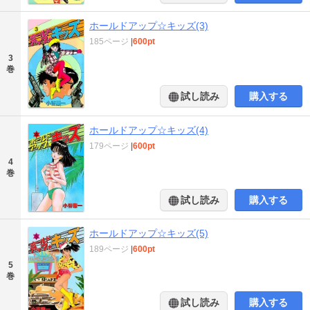
ホールドアップ☆キッズ(3)
185ページ
|
600pt
3
巻
試し読み
購入する
ホールドアップ☆キッズ(4)
179ページ
|
600pt
4
巻
試し読み
購入する
ホールドアップ☆キッズ(5)
189ページ
|
600pt
5
巻
試し読み
購入する