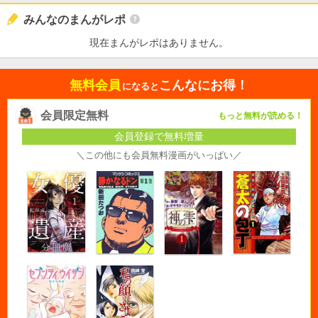
みんなのまんがレポ
現在まんがレポはありません。
無料会員
こんなにお得！
になると
会員限定無料
もっと無料が読める！
会員登録で無料増量
＼この他にも会員無料漫画がいっぱい／