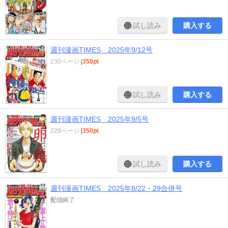
試し読み
購入する
週刊漫画TIMES 2025年9/12号
230ページ
|
350pt
試し読み
購入する
週刊漫画TIMES 2025年9/5号
229ページ
|
350pt
試し読み
購入する
週刊漫画TIMES 2025年8/22・29合併号
配信終了