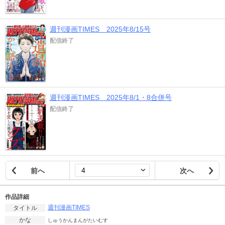
週刊漫画TIMES 2025年8/15号
配信終了
週刊漫画TIMES 2025年8/1・8合併号
配信終了
前へ
次へ
作品詳細
週刊漫画TIMES
タイトル
かな
しゅうかんまんがたいむす