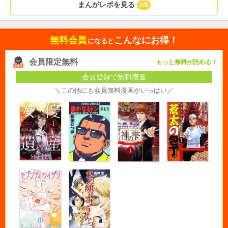
まんがレポを見る
3件
無料会員
こんなにお得！
になると
会員限定無料
もっと無料が読める！
会員登録で無料増量
＼この他にも会員無料漫画がいっぱい／