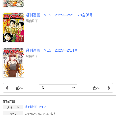
週刊漫画TIMES 2025年2/21・28合併号
配信終了
週刊漫画TIMES 2025年2/14号
配信終了
前へ
次へ
作品詳細
週刊漫画TIMES
タイトル
かな
しゅうかんまんがたいむす