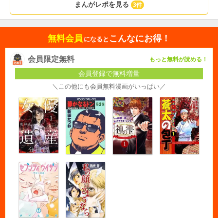
まんがレポを見る
3件
無料会員
こんなにお得！
になると
会員限定無料
もっと無料が読める！
会員登録で無料増量
＼この他にも会員無料漫画がいっぱい／