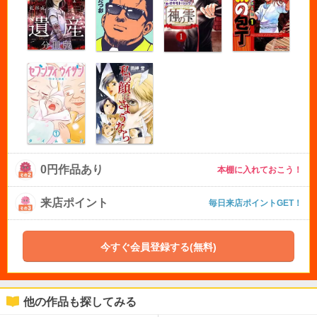
0円作品あり
本棚に入れておこう！
来店ポイント
毎日来店ポイントGET！
今すぐ会員登録する(無料)
他の作品も探してみる