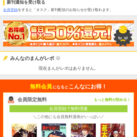
新刊通知を受け取る
会員登録
をすると「タスク」新刊配信のお知らせが受け取れます。
みんなのまんがレポ
現在まんがレポはありません。
無料会員
こんなにお得！
になると
会員限定無料
もっと無料が読める！
会員登録で無料増量
＼この他にも会員無料漫画がいっぱい／