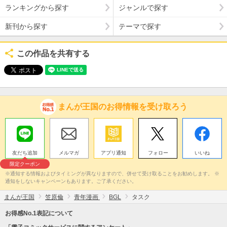
ランキングから探す
ジャンルで探す
新刊から探す
テーマで探す
この作品を共有する
まんが王国のお得情報を受け取ろう
友だち追加
メルマガ
アプリ通知
フォロー
いいね
限定クーポン
※通知する情報およびタイミングが異なりますので、併せて受け取ることをお勧めします。 ※
通知をしないキャンペーンもあります。ご了承ください。
まんが王国
笠原倫
青年漫画
BGL
タスク
お得感No.1表記について