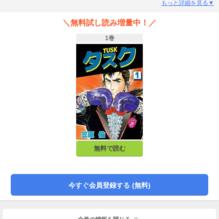
もっと詳細を見る▼
＼無料試し読み増量中！／
1巻
無料で読む
今すぐ会員登録する (無料)