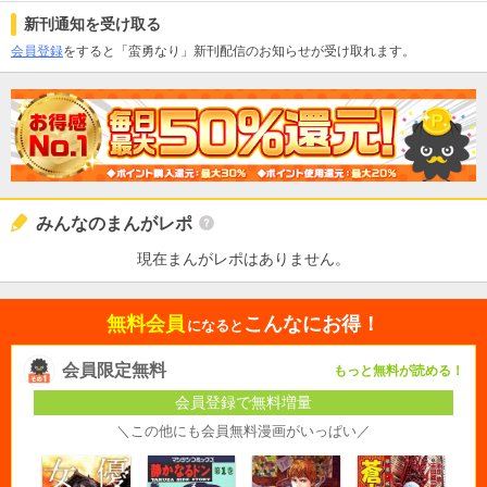
新刊通知を受け取る
会員登録
をすると「蛮勇なり」新刊配信のお知らせが受け取れます。
みんなのまんがレポ
現在まんがレポはありません。
無料会員
こんなにお得！
になると
会員限定無料
もっと無料が読める！
会員登録で無料増量
＼この他にも会員無料漫画がいっぱい／