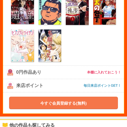
0円作品あり
本棚に入れておこう！
来店ポイント
毎日来店ポイントGET！
今すぐ会員登録する(無料)
他の作品も探してみる