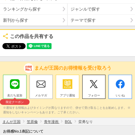
ランキングから探す
ジャンルで探す
新刊から探す
テーマで探す
この作品を共有する
まんが王国のお得情報を受け取ろう
友だち追加
メルマガ
アプリ通知
フォロー
いいね
限定クーポン
※通知する情報およびタイミングが異なりますので、併せて受け取ることをお勧めします。 ※
通知をしないキャンペーンもあります。ご了承ください。
まんが王国
笠原倫
青年漫画
BGL
蛮勇なり
お得感No.1表記について