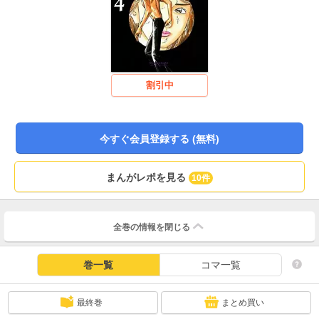
割引中
今すぐ会員登録する (無料)
まんがレポを見る
10件
全巻の情報を
閉じる
巻一覧
コマ一覧
最終巻
まとめ買い