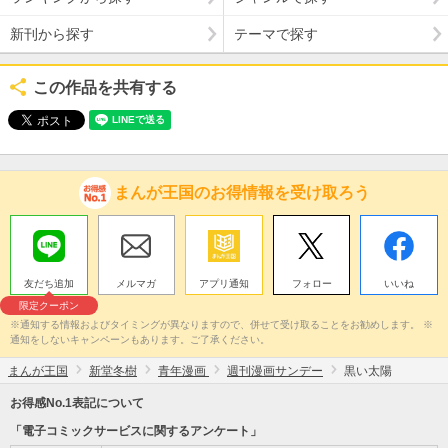
新刊から探す
テーマで探す
この作品を共有する
まんが王国のお得情報を受け取ろう
友だち追加
メルマガ
アプリ通知
フォロー
いいね
限定クーポン
※通知する情報およびタイミングが異なりますので、併せて受け取ることをお勧めします。 ※
通知をしないキャンペーンもあります。ご了承ください。
まんが王国
新堂冬樹
青年漫画
週刊漫画サンデー
黒い太陽
お得感No.1表記について
「電子コミックサービスに関するアンケート」