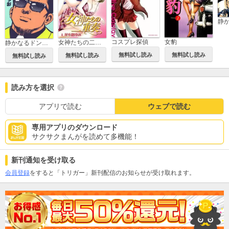
コスプレ探偵
女豹
女神たちの二重奏
静かなるドン～前編～
無料試し読み
無料試し読み
無料試し読み
無料試し読み
読み方を選択
アプリで読む
ウェブで読む
専用アプリのダウンロード
サクサクまんがを読めて多機能！
新刊通知を受け取る
会員登録
をすると「トリガー」新刊配信のお知らせが受け取れます。