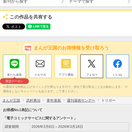
新刊から探す
テーマで探す
この作品を共有する
まんが王国のお得情報を受け取ろう
友だち追加
メルマガ
アプリ通知
フォロー
いいね
限定クーポン
※通知する情報およびタイミングが異なりますので、併せて受け取ることをお勧めします。 ※
通知をしないキャンペーンもあります。ご了承ください。
まんが王国
武村勇治
青年漫画
週刊漫画サンデー
トリガー
お得感No.1表記について
「電子コミックサービスに関するアンケート」
調査期間
2026年3月6日～2026年3月18日