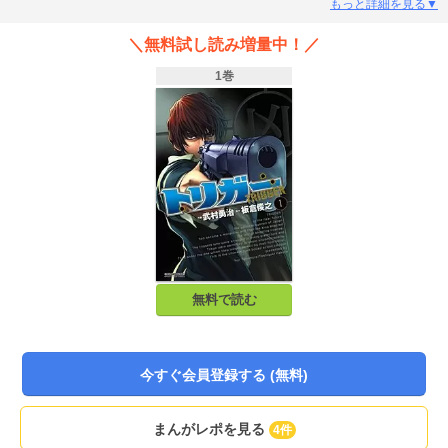
は弾丸を撃ち込む！
もっと詳細を見る▼
＼無料試し読み増量中！／
1巻
無料で読む
今すぐ会員登録する (無料)
まんがレポを見る
4件