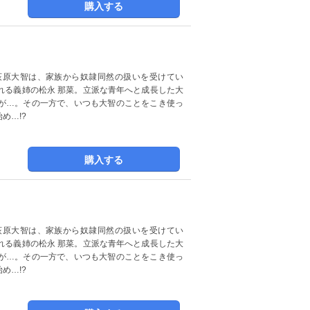
購入する
荻原大智は、家族から奴隷同然の扱いを受けてい
れる義姉の松永 那菜。立派な青年へと成長した大
が…。その一方で、いつも大智のことをこき使っ
め…!?
購入する
荻原大智は、家族から奴隷同然の扱いを受けてい
れる義姉の松永 那菜。立派な青年へと成長した大
が…。その一方で、いつも大智のことをこき使っ
め…!?