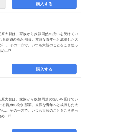
購入する
荻原大智は、家族から奴隷同然の扱いを受けてい
れる義姉の松永 那菜。立派な青年へと成長した大
が…。その一方で、いつも大智のことをこき使っ
め…!?
購入する
荻原大智は、家族から奴隷同然の扱いを受けてい
れる義姉の松永 那菜。立派な青年へと成長した大
が…。その一方で、いつも大智のことをこき使っ
め…!?