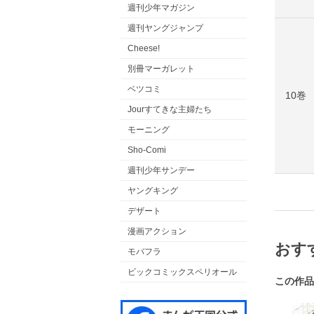
週刊少年マガジン
週刊ヤングジャンプ
Cheese!
別冊マーガレット
ベツコミ
10巻
Jourすてきな主婦たち
モーニング
Sho-Comi
週刊少年サンデー
ヤングキング
デザート
漫画アクション
おす
モバフラ
ビックコミックスペリオール
この作品