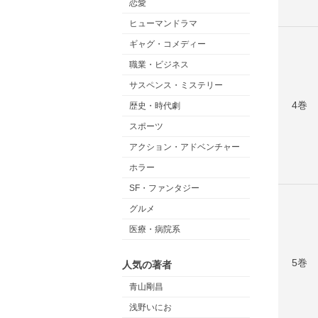
恋愛
ヒューマンドラマ
ギャグ・コメディー
職業・ビジネス
サスペンス・ミステリー
4巻
歴史・時代劇
スポーツ
アクション・アドベンチャー
ホラー
SF・ファンタジー
グルメ
医療・病院系
5巻
人気の著者
青山剛昌
浅野いにお