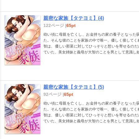
親密な家族【タテヨミ】(4)
122ページ |
65pt
幼い頃に母親を亡くし、お金持ちの家の養子となった
た。そんな彼のことを家族の中で唯一、優しく接してく
智は、優しい那菜に対してひっそりと想いを寄せるのだ
ていた、美女姉妹と義母が大智のことを男として意識し始
親密な家族【タテヨミ】(5)
92ページ |
65pt
幼い頃に母親を亡くし、お金持ちの家の養子となった
た。そんな彼のことを家族の中で唯一、優しく接してく
智は、優しい那菜に対してひっそりと想いを寄せるのだ
ていた、美女姉妹と義母が大智のことを男として意識し始