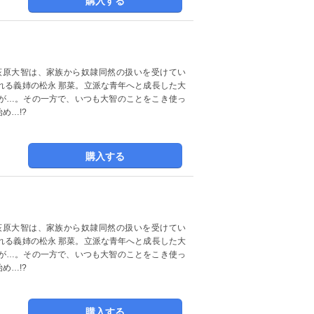
購入する
荻原大智は、家族から奴隷同然の扱いを受けてい
れる義姉の松永 那菜。立派な青年へと成長した大
が…。その一方で、いつも大智のことをこき使っ
め…!?
購入する
荻原大智は、家族から奴隷同然の扱いを受けてい
れる義姉の松永 那菜。立派な青年へと成長した大
が…。その一方で、いつも大智のことをこき使っ
め…!?
購入する