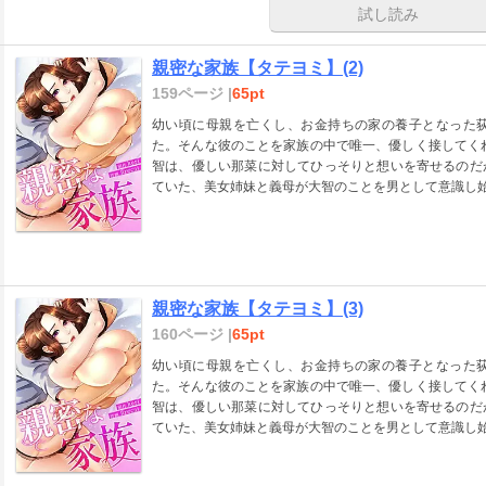
試し読み
親密な家族【タテヨミ】(2)
159ページ |
65pt
幼い頃に母親を亡くし、お金持ちの家の養子となった
た。そんな彼のことを家族の中で唯一、優しく接してく
智は、優しい那菜に対してひっそりと想いを寄せるのだ
ていた、美女姉妹と義母が大智のことを男として意識し始
親密な家族【タテヨミ】(3)
160ページ |
65pt
幼い頃に母親を亡くし、お金持ちの家の養子となった
た。そんな彼のことを家族の中で唯一、優しく接してく
智は、優しい那菜に対してひっそりと想いを寄せるのだ
ていた、美女姉妹と義母が大智のことを男として意識し始