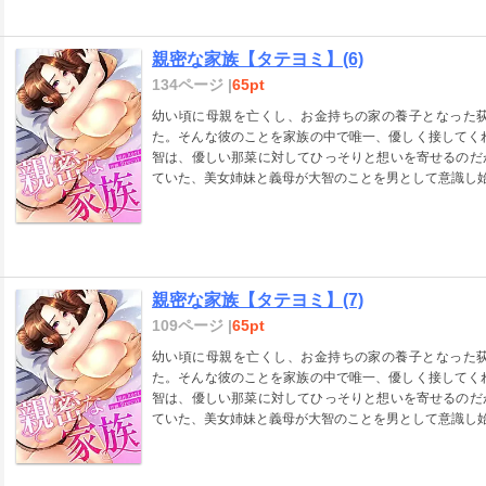
親密な家族【タテヨミ】(6)
134ページ |
65pt
幼い頃に母親を亡くし、お金持ちの家の養子となった
た。そんな彼のことを家族の中で唯一、優しく接してく
智は、優しい那菜に対してひっそりと想いを寄せるのだ
ていた、美女姉妹と義母が大智のことを男として意識し始
親密な家族【タテヨミ】(7)
109ページ |
65pt
幼い頃に母親を亡くし、お金持ちの家の養子となった
た。そんな彼のことを家族の中で唯一、優しく接してく
智は、優しい那菜に対してひっそりと想いを寄せるのだ
ていた、美女姉妹と義母が大智のことを男として意識し始