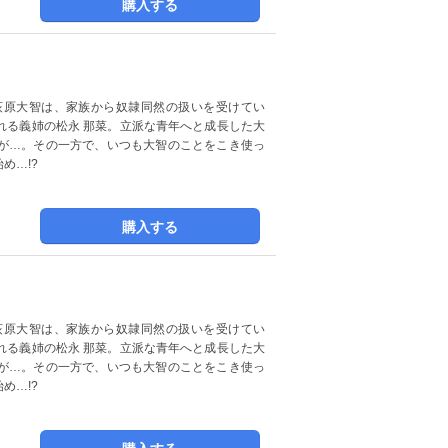
購入する
荻原大智は、家族から奴隷同然の扱いを受けてい
れる義姉の松永 那菜。立派な青年へと成長した大
が…。その一方で、いつも大智のことをこき使っ
め…!?
購入する
荻原大智は、家族から奴隷同然の扱いを受けてい
れる義姉の松永 那菜。立派な青年へと成長した大
が…。その一方で、いつも大智のことをこき使っ
め…!?