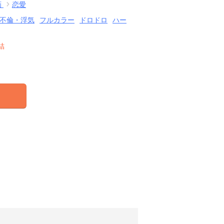
画
恋愛
不倫・浮気
フルカラー
ドロドロ
ハー
結