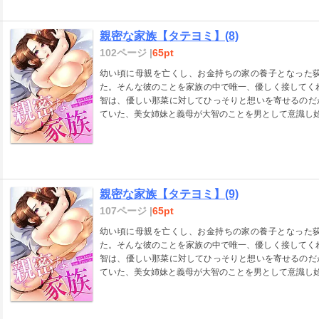
親密な家族【タテヨミ】(8)
102ページ |
65pt
幼い頃に母親を亡くし、お金持ちの家の養子となった
た。そんな彼のことを家族の中で唯一、優しく接してく
智は、優しい那菜に対してひっそりと想いを寄せるのだ
ていた、美女姉妹と義母が大智のことを男として意識し始
親密な家族【タテヨミ】(9)
107ページ |
65pt
幼い頃に母親を亡くし、お金持ちの家の養子となった
た。そんな彼のことを家族の中で唯一、優しく接してく
智は、優しい那菜に対してひっそりと想いを寄せるのだ
ていた、美女姉妹と義母が大智のことを男として意識し始