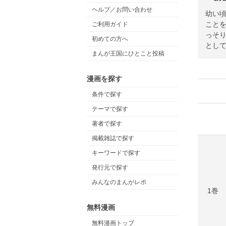
ヘルプ／お問い合わせ
幼い
こと
ご利用ガイド
っそ
初めての方へ
として
まんが王国にひとこと投稿
漫画を探す
条件で探す
テーマで探す
著者で探す
掲載雑誌で探す
キーワードで探す
発行元で探す
みんなのまんがレポ
1巻
無料漫画
無料漫画トップ