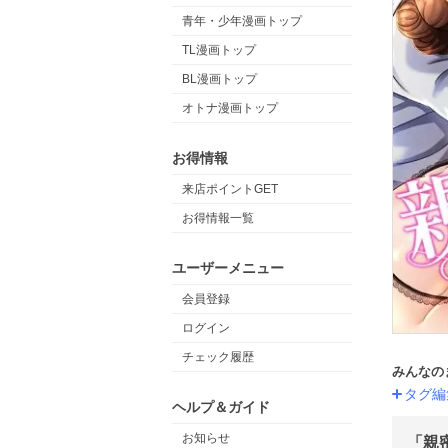
青年・少年漫画トップ
TL漫画トップ
BL漫画トップ
オトナ漫画トップ
お得情報
来店ポイントGET
お得情報一覧
ユーザーメニュー
会員登録
ログイン
チェック履歴
みんなの
タグ編
ヘルプ＆ガイド
お知らせ
「親