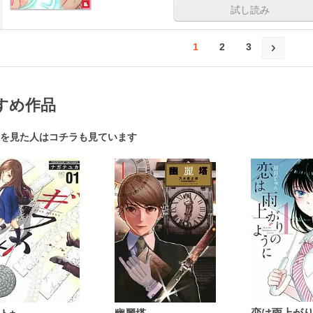
試し読み
1
2
3
すめ作品
を見た人はコチラも見ています