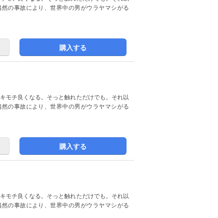
偶然の事故により、世界中の男がウラヤマシがる
購入する
偶然の事故により、世界中の男がウラヤマシがる
購入する
偶然の事故により、世界中の男がウラヤマシがる