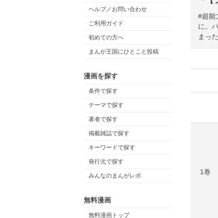
「【
ヘルプ／お問い合わせ
#超能力#平凡#ハーレ
ご利用ガイド
に。
まっ
初めての方へ
まんが王国にひとこと投稿
漫画を探す
条件で探す
テーマで探す
著者で探す
掲載雑誌で探す
キーワードで探す
発行元で探す
1巻
みんなのまんがレポ
無料漫画
無料漫画トップ