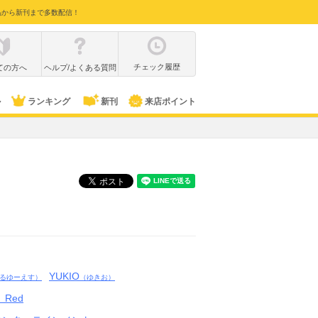
品から新刊まで多数配信！
チェック履歴
ての方へ
ヘルプ/よくある質問
ル
ランキング
新刊
来店ポイント
YUKIO
るゆーえす）
（ゆきお）
 Red