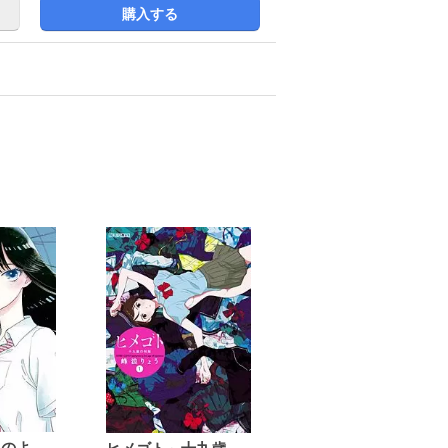
購入する
恋は雨上がりのように