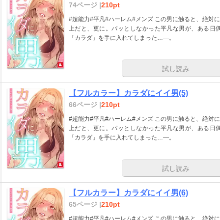
74ページ |
210pt
#超能力#平凡#ハーレム#メンズ この男に触ると、絶対にキモチ良くなる。そっと触れただけでも。それ以
上だと、更に。パッとしなかった平凡な男が、ある日
「カラダ」を手に入れてしまった…―。
試し読み
【フルカラー】カラダにイイ男(5)
66ページ |
210pt
#超能力#平凡#ハーレム#メンズ この男に触ると、絶対にキモチ良くなる。そっと触れただけでも。それ以
上だと、更に。パッとしなかった平凡な男が、ある日
「カラダ」を手に入れてしまった…―。
試し読み
【フルカラー】カラダにイイ男(6)
65ページ |
210pt
#超能力#平凡#ハーレム#メンズ この男に触ると、絶対にキモチ良くなる。そっと触れただけでも。それ以