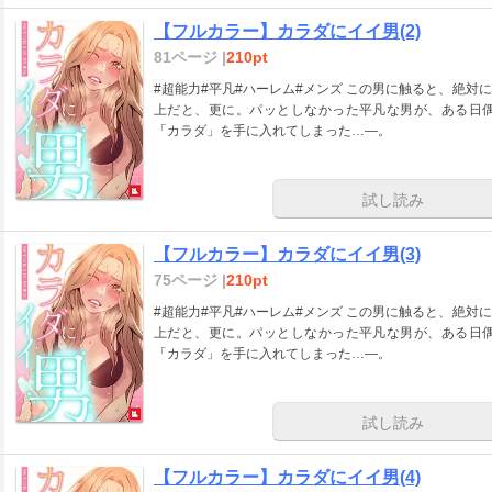
【フルカラー】カラダにイイ男(2)
81ページ |
210pt
#超能力#平凡#ハーレム#メンズ この男に触ると、絶対にキモチ良くなる。そっと触れただけでも。それ以
上だと、更に。パッとしなかった平凡な男が、ある日
「カラダ」を手に入れてしまった…―。
試し読み
【フルカラー】カラダにイイ男(3)
75ページ |
210pt
#超能力#平凡#ハーレム#メンズ この男に触ると、絶対にキモチ良くなる。そっと触れただけでも。それ以
上だと、更に。パッとしなかった平凡な男が、ある日
「カラダ」を手に入れてしまった…―。
試し読み
【フルカラー】カラダにイイ男(4)