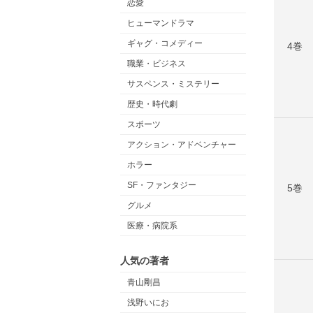
恋愛
ヒューマンドラマ
ギャグ・コメディー
4巻
職業・ビジネス
サスペンス・ミステリー
歴史・時代劇
スポーツ
アクション・アドベンチャー
ホラー
SF・ファンタジー
5巻
グルメ
医療・病院系
人気の著者
青山剛昌
浅野いにお