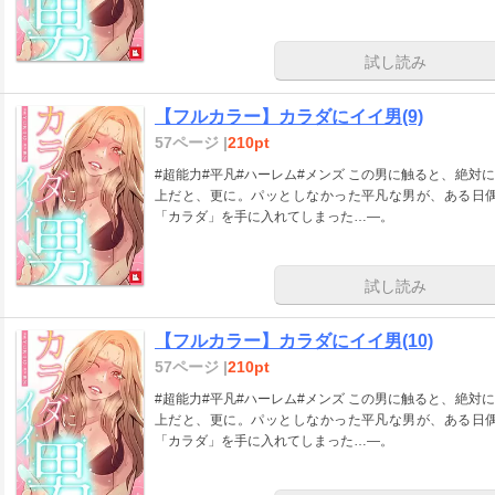
試し読み
【フルカラー】カラダにイイ男(9)
57ページ |
210pt
#超能力#平凡#ハーレム#メンズ この男に触ると、絶対にキモチ良くなる。そっと触れただけでも。それ以
上だと、更に。パッとしなかった平凡な男が、ある日
「カラダ」を手に入れてしまった…―。
試し読み
【フルカラー】カラダにイイ男(10)
57ページ |
210pt
#超能力#平凡#ハーレム#メンズ この男に触ると、絶対にキモチ良くなる。そっと触れただけでも。それ以
上だと、更に。パッとしなかった平凡な男が、ある日
「カラダ」を手に入れてしまった…―。