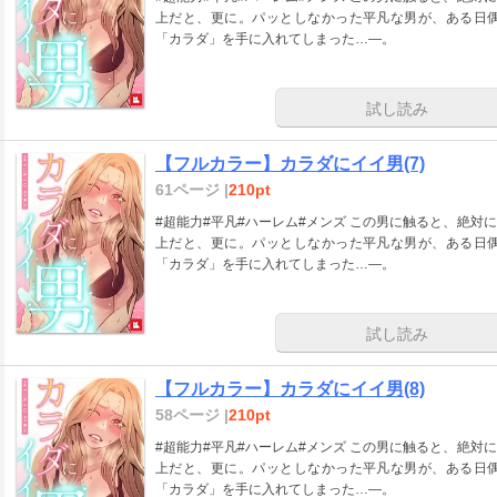
上だと、更に。パッとしなかった平凡な男が、ある日
「カラダ」を手に入れてしまった…―。
試し読み
【フルカラー】カラダにイイ男(7)
61ページ |
210pt
#超能力#平凡#ハーレム#メンズ この男に触ると、絶対にキモチ良くなる。そっと触れただけでも。それ以
上だと、更に。パッとしなかった平凡な男が、ある日
「カラダ」を手に入れてしまった…―。
試し読み
【フルカラー】カラダにイイ男(8)
58ページ |
210pt
#超能力#平凡#ハーレム#メンズ この男に触ると、絶対にキモチ良くなる。そっと触れただけでも。それ以
上だと、更に。パッとしなかった平凡な男が、ある日
「カラダ」を手に入れてしまった…―。