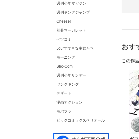
週刊少年マガジン
週刊ヤングジャンプ
Cheese!
別冊マーガレット
ベツコミ
おす
Jourすてきな主婦たち
モーニング
この作品
Sho-Comi
週刊少年サンデー
ヤングキング
デザート
漫画アクション
モバフラ
ビックコミックスペリオール