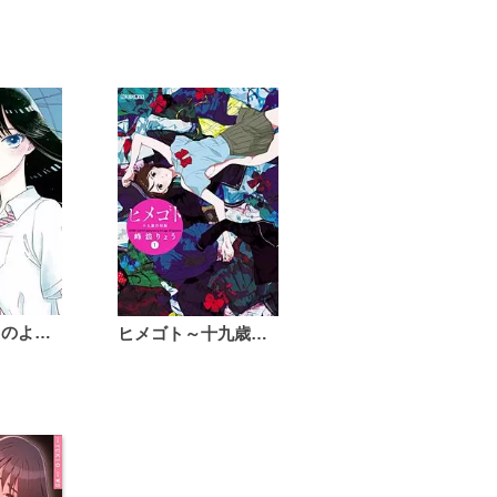
恋は雨上がりのように
ヒメゴト～十九歳の制服～