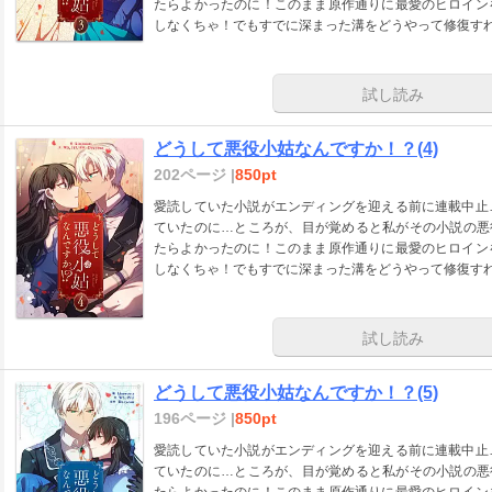
たらよかったのに！このまま原作通りに最愛のヒロイン
しなくちゃ！でもすでに深まった溝をどうやって修復すれ
試し読み
どうして悪役小姑なんですか！？(4)
202ページ |
850pt
愛読していた小説がエンディングを迎える前に連載中止
ていたのに…ところが、目が覚めると私がその小説の悪
たらよかったのに！このまま原作通りに最愛のヒロイン
しなくちゃ！でもすでに深まった溝をどうやって修復すれ
試し読み
どうして悪役小姑なんですか！？(5)
196ページ |
850pt
愛読していた小説がエンディングを迎える前に連載中止
ていたのに…ところが、目が覚めると私がその小説の悪