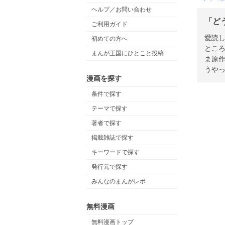
ヘルプ／お問い合わせ
「ど
ご利用ガイド
愛読
初めての方へ
とこ
まんが王国にひとこと投稿
ま原
うやっ
漫画を探す
条件で探す
テーマで探す
著者で探す
掲載雑誌で探す
キーワードで探す
発行元で探す
みんなのまんがレポ
無料漫画
無料漫画トップ