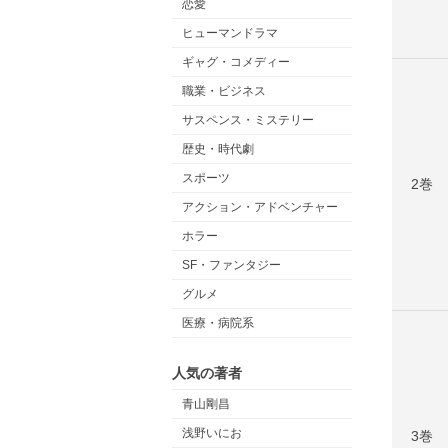
恋愛
ヒューマンドラマ
ギャグ・コメディー
職業・ビジネス
サスペンス・ミステリー
歴史・時代劇
スポーツ
2巻
アクション・アドベンチャー
ホラー
SF・ファンタジー
グルメ
医療・病院系
人気の著者
青山剛昌
浅野いにお
3巻