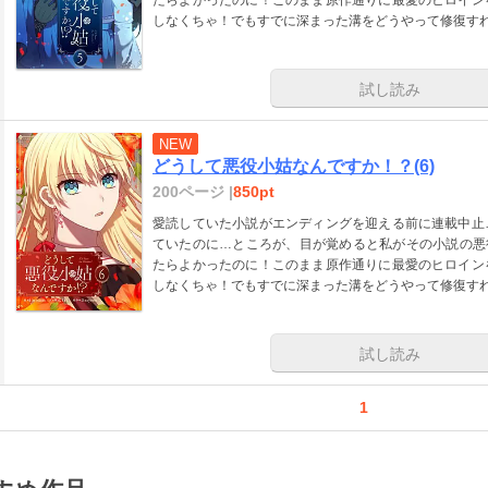
たらよかったのに！このまま原作通りに最愛のヒロイン
しなくちゃ！でもすでに深まった溝をどうやって修復すれ
試し読み
NEW
どうして悪役小姑なんですか！？(6)
200ページ |
850pt
愛読していた小説がエンディングを迎える前に連載中止
ていたのに…ところが、目が覚めると私がその小説の悪
たらよかったのに！このまま原作通りに最愛のヒロイン
しなくちゃ！でもすでに深まった溝をどうやって修復すれ
試し読み
1