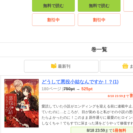
無料で読む
無料で読む
割引中
割引中
巻一覧
最新刊
どうして悪役小姑なんですか！？(1)
180ページ |
750pt
→
525pt
8/18 23:59まで
愛読していた小説がエンディングを迎える前に連載中止
ていたのに…ところが、目が覚めると私がその小説の悪
たらよかったのに！このまま原作通りに最愛のヒロイン
しなくちゃ！でもすでに深まった溝をどうやって修復すれ
8/18 23:59
まで
1冊無料