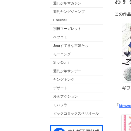
おす
週刊少年マガジン
週刊ヤングジャンプ
この作品
Cheese!
別冊マーガレット
ベツコミ
Jourすてきな主婦たち
モーニング
Sho-Comi
週刊少年サンデー
ヤングキング
ギフ
デザート
漫画アクション
モバフラ
「
kimwo
ビックコミックスペリオール