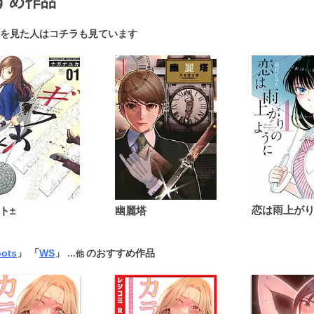
すめ作品
を見た人はコチラも見ています
ト±
幽麗塔
ots
」 「
WS
」
のおすすめ作品
…他