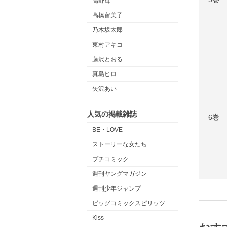
高野苺
高橋留美子
乃木坂太郎
東村アキコ
藤沢とおる
真島ヒロ
矢沢あい
人気の掲載雑誌
6巻
BE・LOVE
ストーリーな女たち
プチコミック
週刊ヤングマガジン
週刊少年ジャンプ
ビッグコミックスピリッツ
Kiss