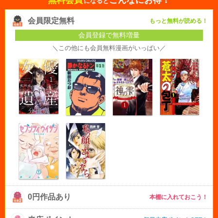
になると
会員限定無料
もっと無料が読める！
会員登録で無料増量
＼この他にも会員無料漫画がいっぱい／
0円作品あり
本棚に入れておこう！