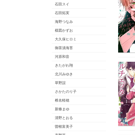
石田スイ
石田拓実
海野つなみ
楳図かずお
大久保ヒロミ
御茶漬海苔
河原和音
きたがわ翔
北川みゆき
草野誼
さかたのり子
椎名軽穂
新條まゆ
清野とおる
曽根富美子