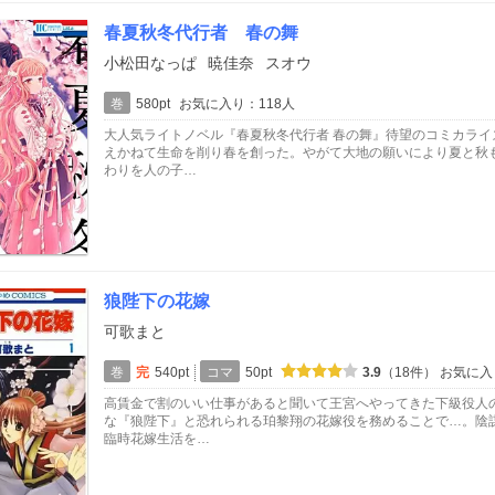
春夏秋冬代行者 春の舞
小松田なっぱ
暁佳奈
スオウ
巻
580pt
お気に入り：118人
大人気ライトノベル『春夏秋冬代行者 春の舞』待望のコミカラ
えかねて生命を削り春を創った。やがて大地の願いにより夏と秋
わりを人の子…
狼陛下の花嫁
可歌まと
巻
完
540pt
コマ
50pt
3.9
（18件）
お気に入
高賃金で割のいい仕事があると聞いて王宮へやってきた下級役人
な『狼陛下』と恐れられる珀黎翔の花嫁役を務めることで…。陰
臨時花嫁生活を…