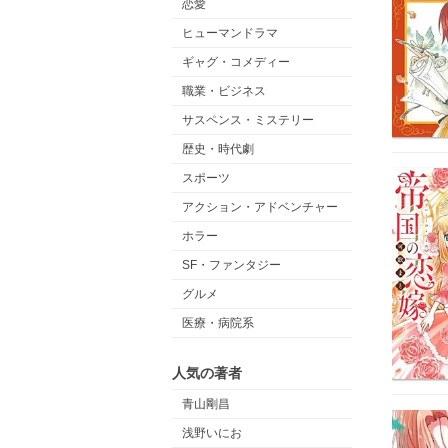
恋愛
ヒューマンドラマ
ギャグ・コメディー
職業・ビジネス
サスペンス・ミステリー
歴史・時代劇
スポーツ
アクション・アドベンチャー
ホラー
SF・ファンタジー
グルメ
医療・病院系
人気の著者
青山剛昌
浅野いにお