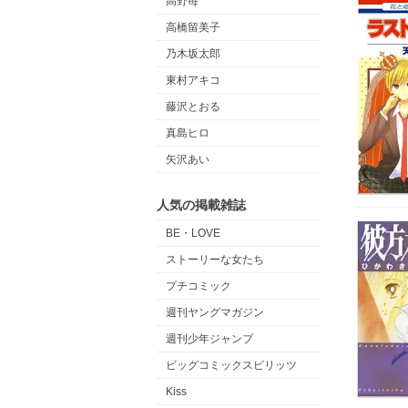
高野苺
高橋留美子
乃木坂太郎
東村アキコ
藤沢とおる
真島ヒロ
矢沢あい
人気の掲載雑誌
BE・LOVE
ストーリーな女たち
プチコミック
週刊ヤングマガジン
週刊少年ジャンプ
ビッグコミックスピリッツ
Kiss