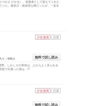
かつかさ ひかる）。保護者として迎えてくれた
）だった。無気力・無表情な輝だったが、一見冷
少女漫画
恋愛
無料で試し読み
入り：696人
雪野。しかしその実体は、人からよく見られる
高校で出逢った彼は…!?
少女漫画
恋愛
無料で試し読み