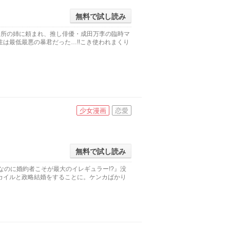
無料で試し読み
務所の姉に頼まれ、推し俳優・成田万李の臨時マ
は最低最悪の暴君だった…!!こき使われまくり
少女漫画
恋愛
無料で試し読み
なのに婚約者こそが最大のイレギュラー!?』没
カイルと政略結婚をすることに。ケンカばかり