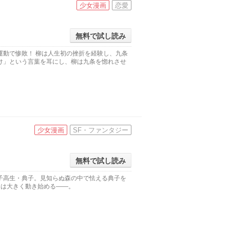
少女漫画
恋愛
無料で試し読み
運動で惨敗！ 柳は人生初の挫折を経験し、九条
け」という言葉を耳にし、柳は九条を惚れさせ
少女漫画
SF・ファンタジー
無料で試し読み
子高生・典子。見知らぬ森の中で怯える典子を
界は大きく動き始める――。