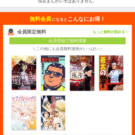
現在まんがレポはありません。
無料会員
こんなにお得！
になると
会員限定無料
もっと無料が読める！
会員登録で無料増量
＼この他にも会員無料漫画がいっぱい／