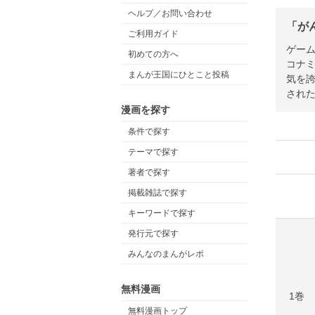
ヘルプ／お問い合わせ
「が
ご利用ガイド
ゲー
初めての方へ
コナ
まんが王国にひとこと投稿
気を
され
漫画を探す
条件で探す
テーマで探す
著者で探す
掲載雑誌で探す
キーワードで探す
発行元で探す
みんなのまんがレポ
無料漫画
1巻
無料漫画トップ