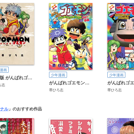
漫画
少年漫画
少年漫画
新装版 がんばれゴエモン ゆき姫救出絵巻
がんばれゴエモンふぃ～ばあ
ろ志
帯ひろ志
帯ひろ志
ナル
」のおすすめ作品