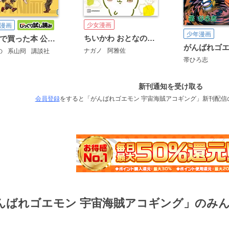
少女漫画
漫画
少年漫画
ちいかわ おとなの心理テスト なんか深いとこまで見抜かれちゃうやつ
税金で買った本 公式ファンブック 図書館ともっと仲良くなれる本
ナガノ
阿雅佐
の
系山冏
講談社
帯ひろ志
新刊通知を受け取る
会員登録
をすると「がんばれゴエモン 宇宙海賊アコギング」新刊配信
んばれゴエモン 宇宙海賊アコギング」のみ