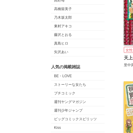
高野苺
高橋留美子
乃木坂太郎
東村アキコ
藤沢とおる
真島ヒロ
女性
矢沢あい
天上
里中
人気の掲載雑誌
BE・LOVE
ストーリーな女たち
プチコミック
週刊ヤングマガジン
週刊少年ジャンプ
ビッグコミックスピリッツ
Kiss