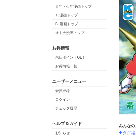
青年・少年漫画トップ
TL漫画トップ
BL漫画トップ
オトナ漫画トップ
お得情報
来店ポイントGET
お得情報一覧
ユーザーメニュー
会員登録
ログイン
チェック履歴
ヘルプ＆ガイド
みんなの
タグ編
お知らせ