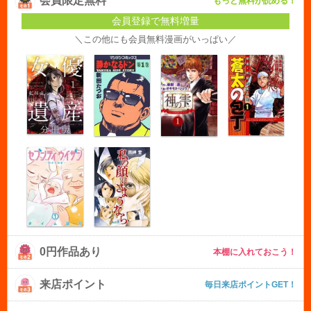
会員限定無料
もっと無料が読める！
会員登録で無料増量
＼この他にも会員無料漫画がいっぱい／
0円作品あり
本棚に入れておこう！
来店ポイント
毎日来店ポイントGET！