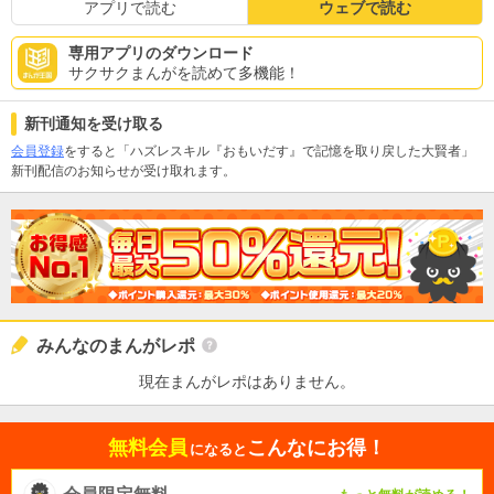
アプリで読む
ウェブで読む
専用アプリのダウンロード
サクサクまんがを読めて多機能！
新刊通知を受け取る
会員登録
をすると「ハズレスキル『おもいだす』で記憶を取り戻した大賢者」
新刊配信のお知らせが受け取れます。
みんなのまんがレポ
現在まんがレポはありません。
無料会員
こんなにお得！
になると