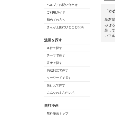
ヘルプ／お問い合わせ
「か
ご利用ガイド
暴君
初めての方へ
みせ
まんが王国にひとこと投稿
装し
いフ
漫画を探す
条件で探す
テーマで探す
著者で探す
掲載雑誌で探す
キーワードで探す
発行元で探す
みんなのまんがレポ
無料漫画
無料漫画トップ