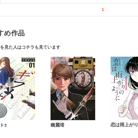
1
すめ作品
を見た人はコチラも見ています
ト±
幽麗塔