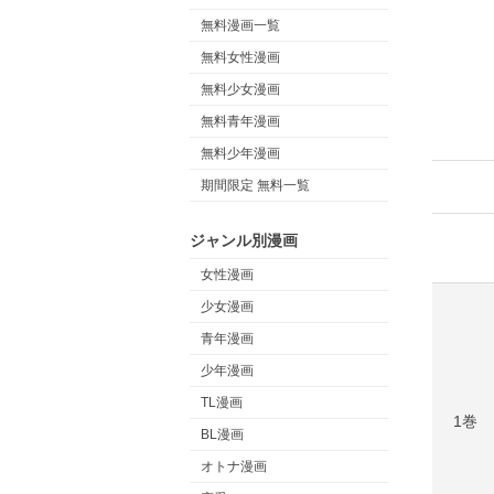
無料漫画一覧
無料女性漫画
無料少女漫画
無料青年漫画
無料少年漫画
期間限定 無料一覧
ジャンル別漫画
女性漫画
少女漫画
青年漫画
少年漫画
TL漫画
1巻
BL漫画
オトナ漫画