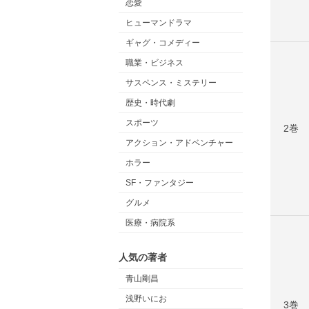
恋愛
ヒューマンドラマ
ギャグ・コメディー
職業・ビジネス
サスペンス・ミステリー
歴史・時代劇
スポーツ
2巻
アクション・アドベンチャー
ホラー
SF・ファンタジー
グルメ
医療・病院系
人気の著者
青山剛昌
浅野いにお
3巻