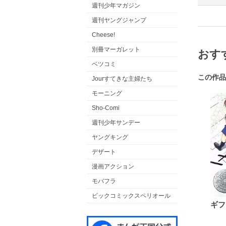
週刊少年マガジン
週刊ヤングジャンプ
Cheese!
別冊マーガレット
おす
ベツコミ
この作品
Jourすてきな主婦たち
モーニング
Sho-Comi
週刊少年サンデー
ヤングキング
デザート
漫画アクション
モバフラ
ビックコミックスペリオール
ギフ