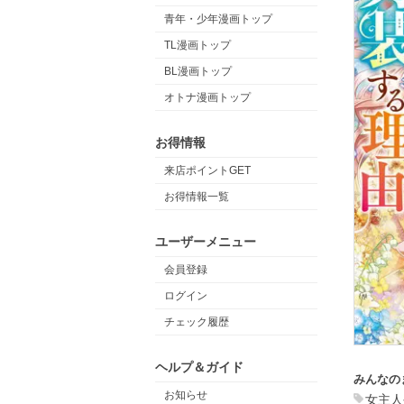
青年・少年漫画トップ
TL漫画トップ
BL漫画トップ
オトナ漫画トップ
お得情報
来店ポイントGET
お得情報一覧
ユーザーメニュー
会員登録
ログイン
チェック履歴
ヘルプ＆ガイド
みんなの
お知らせ
女主人