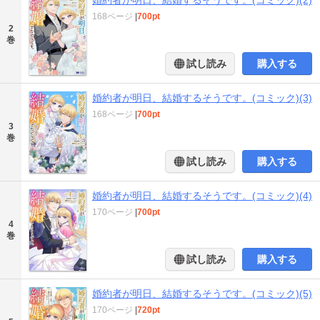
婚約者が明日、結婚するそうです。(コミック)(2)
168ページ
|
700pt
2
巻
試し読み
購入する
婚約者が明日、結婚するそうです。(コミック)(3)
168ページ
|
700pt
3
巻
試し読み
購入する
婚約者が明日、結婚するそうです。(コミック)(4)
170ページ
|
700pt
4
巻
試し読み
購入する
婚約者が明日、結婚するそうです。(コミック)(5)
170ページ
|
720pt