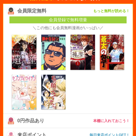
会員限定無料
もっと無料が読める！
会員登録で無料増量
＼この他にも会員無料漫画がいっぱい／
0円作品あり
本棚に入れておこう！
来店ポイント
毎日来店ポイントGET！