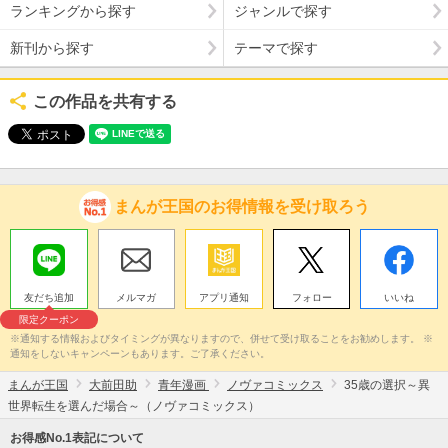
ランキングから探す
ジャンルで探す
新刊から探す
テーマで探す
この作品を共有する
まんが王国のお得情報を受け取ろう
友だち追加
メルマガ
アプリ通知
フォロー
いいね
限定クーポン
※通知する情報およびタイミングが異なりますので、併せて受け取ることをお勧めします。 ※
通知をしないキャンペーンもあります。ご了承ください。
まんが王国
大前田助
青年漫画
ノヴァコミックス
35歳の選択～異
世界転生を選んだ場合～（ノヴァコミックス）
お得感No.1表記について