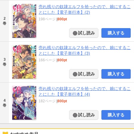
売れ残りの奴隷エルフを拾ったので、娘にするこ
とにした【電子単行本】(2)
2
198ページ
|
800pt
巻
試し読み
購入する
売れ残りの奴隷エルフを拾ったので、娘にするこ
とにした【電子単行本】(3)
3
166ページ
|
800pt
巻
試し読み
購入する
売れ残りの奴隷エルフを拾ったので、娘にするこ
とにした【電子単行本】(4)
4
182ページ
|
800pt
巻
試し読み
購入する