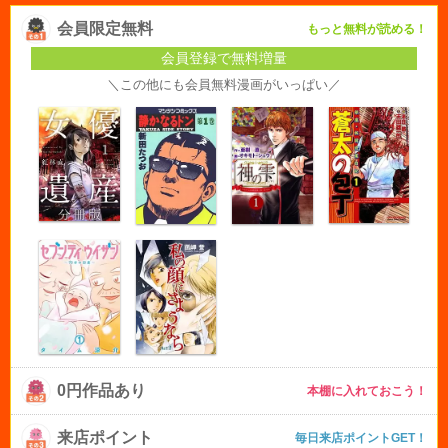
会員限定無料
もっと無料が読める！
会員登録で無料増量
＼この他にも会員無料漫画がいっぱい／
0円作品あり
本棚に入れておこう！
来店ポイント
毎日来店ポイントGET！