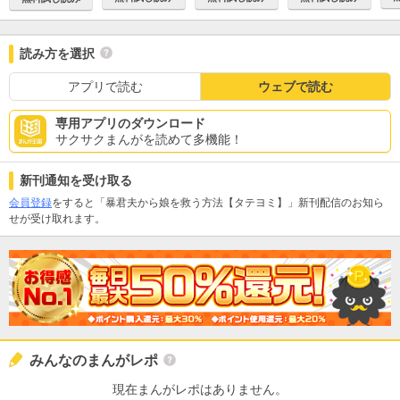
読み方を選択
アプリで読む
ウェブで読む
専用アプリのダウンロード
サクサクまんがを読めて多機能！
新刊通知を受け取る
会員登録
をすると「暴君夫から娘を救う方法【タテヨミ】」新刊配信のお知ら
せが受け取れます。
みんなのまんがレポ
現在まんがレポはありません。