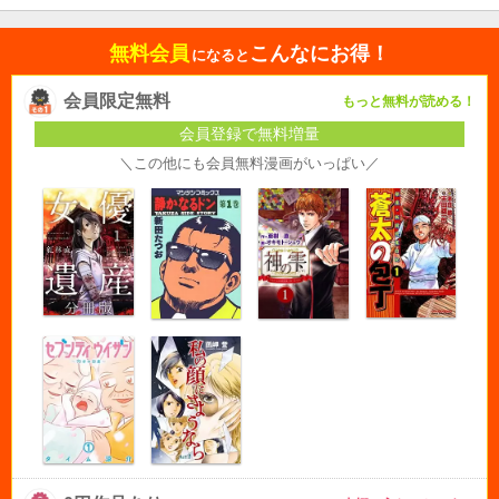
無料会員
こんなにお得！
になると
会員限定無料
もっと無料が読める！
会員登録で無料増量
＼この他にも会員無料漫画がいっぱい／