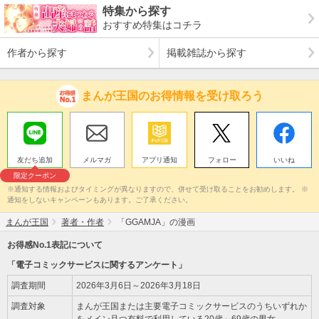
特集から探す
おすすめ特集はコチラ
作者から探す
掲載雑誌から探す
まんが王国のお得情報を受け取ろう
友だち追加
メルマガ
アプリ通知
フォロー
いいね
限定クーポン
※通知する情報およびタイミングが異なりますので、併せて受け取ることをお勧めします。 ※
通知をしないキャンペーンもあります。ご了承ください。
まんが王国
著者・作者
「GGAMJA」の漫画
お得感No.1表記について
「電子コミックサービスに関するアンケート」
調査期間
2026年3月6日～2026年3月18日
調査対象
まんが王国または主要電子コミックサービスのうちいずれか